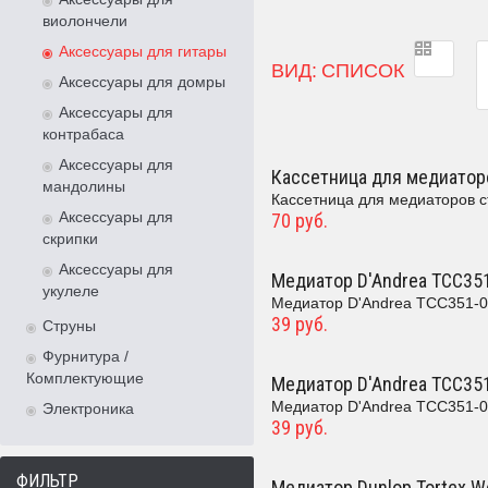
Медиатор д
виолончели
Аксессуары для гитары
ВИД:
СПИСОК
Аксессуары для домры
Аксессуары для
контрабаса
Аксессуары для
Кассетница для медиатор
мандолины
Кассетница для медиаторов ст
Аксессуары для
70 руб.
скрипки
Аксессуары для
Медиатор D'Andrea TCC351
укулеле
Медиатор D'Andrea TCC351-046
39 руб.
Струны
Фурнитура /
Комплектующие
Медиатор D'Andrea TCC351
Медиатор D'Andrea TCC351-07
Электроника
39 руб.
ФИЛЬТР
Медиатор Dunlop Tortex We