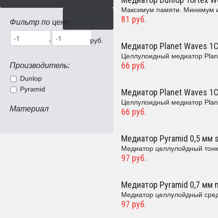
Максимум памяти. Минимум из
ОЧИСТИТЬ
81 руб.
Фильтр по цене:
-
руб.
Медиатор Planet Waves 1C
Целлулоидный медиатор Plane
66 руб.
Производитель:
Dunlop
Pyramid
Медиатор Planet Waves 1
Целлулоидный медиатор Plan
Материал
66 руб.
Медиатор Pyramid 0,5 мм s
Медиатор целлулойдный тонки
97 руб.
Медиатор Pyramid 0,7 мм 
Медиатор целлулойдный средн
97 руб.