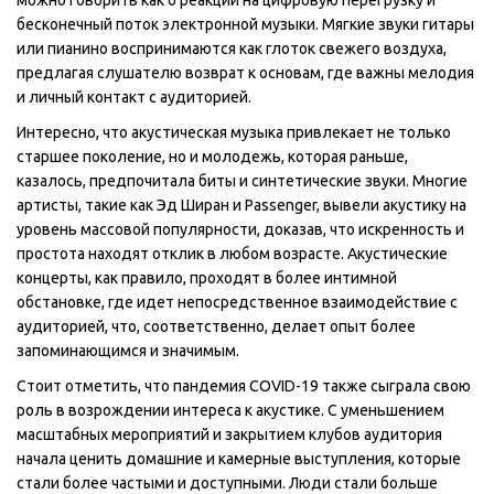
бесконечный поток электронной музыки. Мягкие звуки гитары
или пианино воспринимаются как глоток свежего воздуха,
предлагая слушателю возврат к основам, где важны мелодия
и личный контакт с аудиторией.
Интересно, что акустическая музыка привлекает не только
старшее поколение, но и молодежь, которая раньше,
казалось, предпочитала биты и синтетические звуки. Многие
артисты, такие как Эд Ширан и Passenger, вывели акустику на
уровень массовой популярности, доказав, что искренность и
простота находят отклик в любом возрасте. Акустические
концерты, как правило, проходят в более интимной
обстановке, где идет непосредственное взаимодействие с
аудиторией, что, соответственно, делает опыт более
запоминающимся и значимым.
Стоит отметить, что пандемия COVID-19 также сыграла свою
роль в возрождении интереса к акустике. С уменьшением
масштабных мероприятий и закрытием клубов аудитория
начала ценить домашние и камерные выступления, которые
стали более частыми и доступными. Люди стали больше