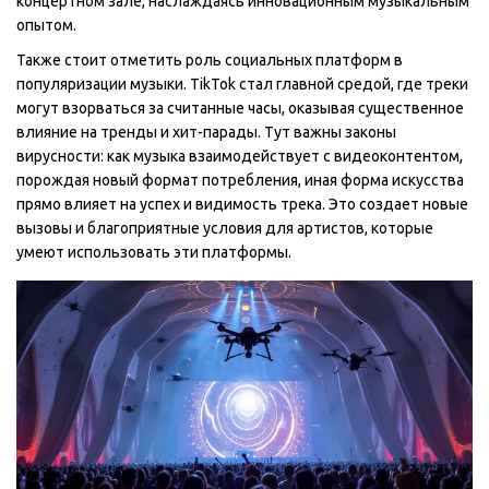
концертном зале, наслаждаясь инновационным музыкальным
опытом.
Также стоит отметить роль социальных платформ в
популяризации музыки. TikTok стал главной средой, где треки
могут взорваться за считанные часы, оказывая существенное
влияние на тренды и хит-парады. Тут важны законы
вирусности: как музыка взаимодействует с видеоконтентом,
порождая новый формат потребления, иная форма искусства
прямо влияет на успех и видимость трека. Это создает новые
вызовы и благоприятные условия для артистов, которые
умеют использовать эти платформы.