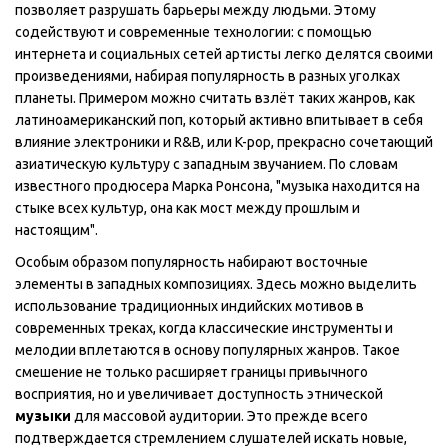
позволяет разрушать барьеры между людьми. Этому
содействуют и современные технологии: с помощью
интернета и социальных сетей артисты легко делятся своими
произведениями, набирая популярность в разных уголках
планеты. Примером можно считать взлёт таких жанров, как
латиноамериканский поп, который активно впитывает в себя
влияние электроники и R&B, или K-pop, прекрасно сочетающий
азиатическую культуру с западным звучанием. По словам
известного продюсера Марка Ронсона, "музыка находится на
стыке всех культур, она как мост между прошлым и
настоящим".
Особым образом популярность набирают восточные
элементы в западных композициях. Здесь можно выделить
использование традиционных индийских мотивов в
современных треках, когда классические инструменты и
мелодии вплетаются в основу популярных жанров. Такое
смешение не только расширяет границы привычного
восприятия, но и увеличивает доступность этнической
музыки
для массовой аудитории. Это прежде всего
подтверждается стремлением слушателей искать новые,