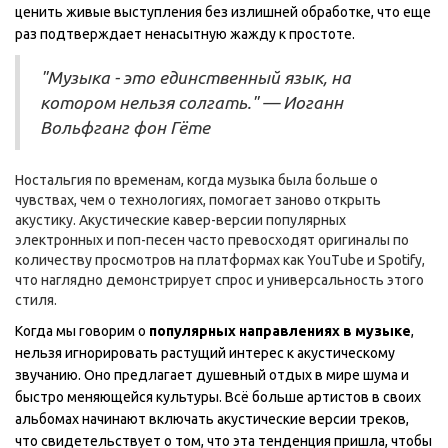
ценить живые выступления без излишней обработке, что еще
раз подтверждает ненасытную жажду к простоте.
"Музыка - это единственный язык, на
котором нельзя солгать." — Иоганн
Вольфганг фон Гёте
Ностальгия по временам, когда музыка была больше о
чувствах, чем о технологиях, помогает заново открыть
акустику. Акустические кавер-версии популярных
электронных и поп-песен часто превосходят оригиналы по
количеству просмотров на платформах как YouTube и Spotify,
что наглядно демонстрирует спрос и универсальность этого
стиля.
Когда мы говорим о
популярных направлениях в музыке
,
нельзя игнорировать растущий интерес к акустическому
звучанию. Оно предлагает душевный отдых в мире шума и
быстро меняющейся культуры. Всё больше артистов в своих
альбомах начинают включать акустические версии треков,
что свидетельствует о том, что эта тенденция пришла, чтобы