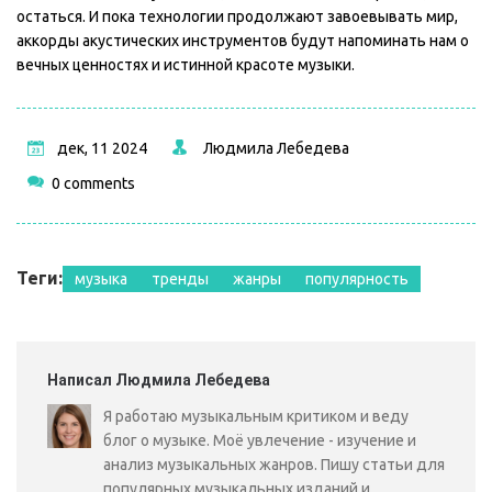
остаться. И пока технологии продолжают завоевывать мир,
аккорды акустических инструментов будут напоминать нам о
вечных ценностях и истинной красоте музыки.
дек, 11 2024
Людмила Лебедева
0 comments
Теги:
музыка
тренды
жанры
популярность
Написал Людмила Лебедева
Я работаю музыкальным критиком и веду
блог о музыке. Моё увлечение - изучение и
анализ музыкальных жанров. Пишу статьи для
популярных музыкальных изданий и