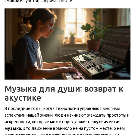
эмоции и чувство сопричастности.
Музыка для души: возврат к
акустике
В последние годы, когда технологии управляют многими
аспектами нашей жизни, люди начинают жаждать простоты и
искренности, которые может предложить
акустическая
музыка
. Это движение возникло не на пустом месте; о нем
можно говорить как о реакции на цифровую перегрузку и