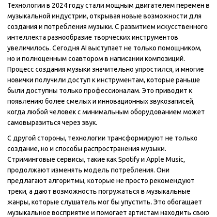
Технологии в 2024 году стали мощным двигателем перемен в
музыкальной индустрии, открывая новые возможности для
создания и потребления музыки. С развитием искусственного
интеллекта разнообразие творческих инструментов
увеличилось. Сегодня AI выступает не только помощником,
но и полноценным соавтором в написании композиций.
Процесс создания музыки значительно упростился, и многие
новички получили доступ к инструментам, которые раньше
были доступны только профессионалам. Это приводит к
появлению более смелых и инновационных звукозаписей,
когда любой человек с минимальным оборудованием может
самовыразиться через звук.
С другой стороны, технологии трансформируют не только
создание, но и способы распространения музыки.
Стриминговые сервисы, такие как Spotify и Apple Music,
продолжают изменять модель потребления. Они
предлагают алгоритмы, которые не просто рекомендуют
треки, а дают возможность погружаться в музыкальные
жанры, которые слушатель мог бы упустить. Это обогащает
музыкальное восприятие и помогает артистам находить свою