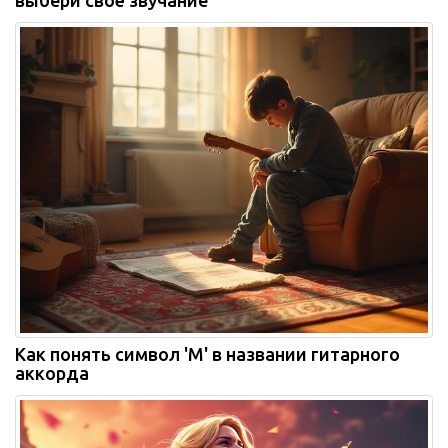
выбери своё звучание
Как понять символ 'M' в названии гитарного
аккорда