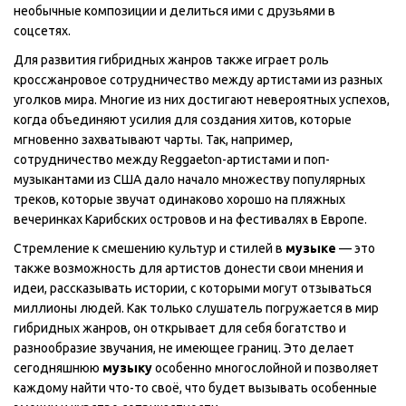
необычные композиции и делиться ими с друзьями в
соцсетях.
Для развития гибридных жанров также играет роль
кроссжанровое сотрудничество между артистами из разных
уголков мира. Многие из них достигают невероятных успехов,
когда объединяют усилия для создания хитов, которые
мгновенно захватывают чарты. Так, например,
сотрудничество между Reggaeton-артистами и поп-
музыкантами из США дало начало множеству популярных
треков, которые звучат одинаково хорошо на пляжных
вечеринках Карибских островов и на фестивалях в Европе.
Стремление к смешению культур и стилей в
музыке
— это
также возможность для артистов донести свои мнения и
идеи, рассказывать истории, с которыми могут отзываться
миллионы людей. Как только слушатель погружается в мир
гибридных жанров, он открывает для себя богатство и
разнообразие звучания, не имеющее границ. Это делает
сегодняшнюю
музыку
особенно многослойной и позволяет
каждому найти что-то своё, что будет вызывать особенные