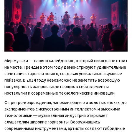
Мир музыки — словно калейдоскоп, который никогда не стоит
на месте. Тренды в этом году демонстрируют удивительные
сочетания старого и нового, создавая уникальные звуковые
пейзажи. В 2024 году невозможно не заметить возросшую
популярность жанров, вплетающих в себя элементы
ностальгии и современные технологические инновации.
От ретро-возрождения, напоминающего о золотых эпохах, до
экспериментов с искусственным интеллектом и высокими
технологиями — музыкальная индустрия открывает
слушателям широкие горизонты. Вооружившись
современными инструментами, артисты создают гибридные