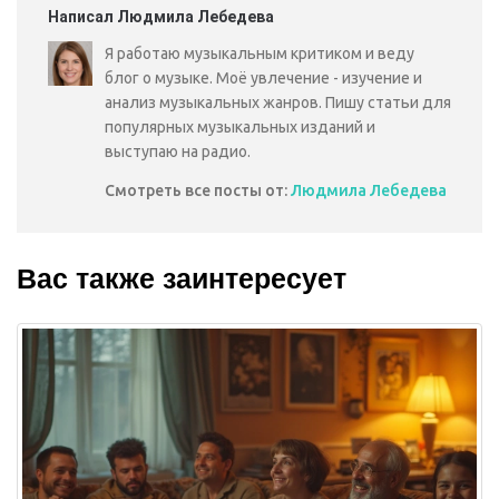
Написал Людмила Лебедева
Я работаю музыкальным критиком и веду
блог о музыке. Моё увлечение - изучение и
анализ музыкальных жанров. Пишу статьи для
популярных музыкальных изданий и
выступаю на радио.
Смотреть все посты от:
Людмила Лебедева
Вас также заинтересует