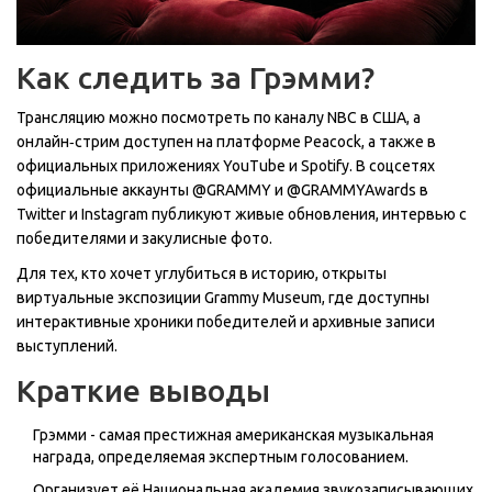
Как следить за Грэмми?
Трансляцию можно посмотреть по каналу NBC в США, а
онлайн‑стрим доступен на платформе Peacock, а также в
официальных приложениях YouTube и Spotify. В соцсетях
официальные аккаунты @GRAMMY и @GRAMMYAwards в
Twitter и Instagram публикуют живые обновления, интервью с
победителями и закулисные фото.
Для тех, кто хочет углубиться в историю, открыты
виртуальные экспозиции Grammy Museum, где доступны
интерактивные хроники победителей и архивные записи
выступлений.
Краткие выводы
Грэмми - самая престижная американская музыкальная
награда, определяемая экспертным голосованием.
Организует её Национальная академия звукозаписывающих