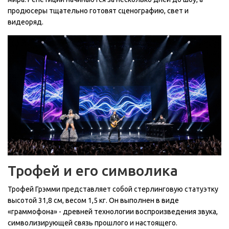
продюсеры тщательно готовят сценографию, свет и
видеоряд.
Трофей и его символика
Трофей Грэмми представляет собой стерлинговую статуэтку
высотой 31,8 см, весом 1,5 кг. Он выполнен в виде
«граммофона» - древней технологии воспроизведения звука,
символизирующей связь прошлого и настоящего.