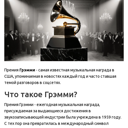
Премия
Грэмми
- самая известная музыкальная награда в
США, упоминаемая в новостях каждый год и часто ставшая
темой разговоров в соцсетях.
Что такое Грэмми?
Премия
Грэмми
-
ежегодная музыкальная награда,
присуждаемая за выдающиеся достижения в
звукозаписывающей индустрии
была учреждена в 1959 году.
С тех пор она превратилась в международный символ