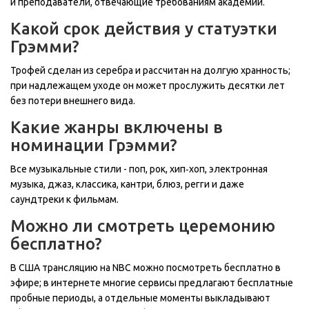
и преподаватели, отвечающие требованиям академии.
Какой срок действия у статуэтки
Грэмми?
Трофей сделан из серебра и рассчитан на долгую хранность;
при надлежащем уходе он может прослужить десятки лет
без потери внешнего вида.
Какие жанры включены в
номинации Грэмми?
Все музыкальные стили - поп, рок, хип‑хоп, электронная
музыка, джаз, классика, кантри, блюз, регги и даже
саундтреки к фильмам.
Можно ли смотреть церемонию
бесплатно?
В США трансляцию на NBC можно посмотреть бесплатно в
эфире; в интернете многие сервисы предлагают бесплатные
пробные периоды, а отдельные моменты выкладывают