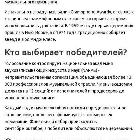
музыкального признания.
Изначально награду называли «Gramophone Award», отсылка к
старинным граммофонным пластинам, которые в то время
использовались для записи. В 1959‑м году первая церемония
прошла в Нью‑Йорке, а с 1971 года традиционно собирает
звёзд в Лос‑Анджелесе.
Кто выбирает победителей?
Голосование контролирует
Национальная академия
звукозаписывающих искусств и наук (NARAS)
-
неправительственная организация, объединяющая более 13
000 профессионалов музыкальной отрасли
. Члены академии
делятся на 12 секций: от исполнителей и продюсеров до
инженеров звукозаписи.
Каждый год в начале октября проходит предварительное
голосование, после чего формируются «номерные»
номинации. Финальный отбор происходит в
сентябре‑октябре, а победители объявляются на церемонии.