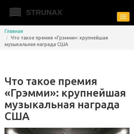
Пере
нави
Главная
Что такое премия «Грэмми»: крупнейшая
музыкальная награда США
Что такое премия
«Грэмми»: крупнейшая
музыкальная награда
США