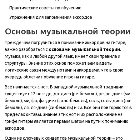
Практические советы по обучению
Упражнения для запоминания аккордов
Основы музыкальной теории
Прежде чем погрузиться в понимание аккордов на гитаре,
важно разобраться с
основами музыкальной теории
.
Музыка, как и любой другой язык, имеет свои правила и
структуры. Знание этих основ поможет вам видеть
логические связи между нотами и аккордами, что в свою
очередь облегчит обучение игре на гитаре.
Всё начинается с нот. В западной музыкальной традиции
существует 12 нот: до, до-диез (ре-бемоль), ре, ре-диез (ми-
бемоль), ми, фа, фа-диез (соль-бемоль), соль, соль-диез (ля-
бемоль), ля, ля-диез (си-бемоль) и си. Все они повторяются в
пределах октавы. Знание этих нот и их расположение на
грифе гитары является первым шагом на пути к пониманию
аккордов.
Один из ключевых концептов музыкальной теории – это