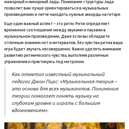
мажорный и минорный лады. Понимание структуры лада
позволит вам лучше ориентироваться в музыкальных
произведениях и легче находить нужные аккорды на гитаре.
Еще один важный аспект – это ритм. Ритм определяет
временное соотношение между звуками и паузами в
музыкальном произведении. Даже если вы обладаете
отличным знанием нот и интервалов, без чувства ритма ваша
игра будет звучать несовершенно. Важно уделять внимание
развитию ритмического чувства, выполняя различные
упражнения и практикуясь под метроном.
Как отметил известный музыкальный
педагог Джон Пирс: «Музыкальная теория –
это основа для всех музыкантов. Понимание
теории помогает понять музыку на
глубоком уровне и играть с большим
вдохновением».