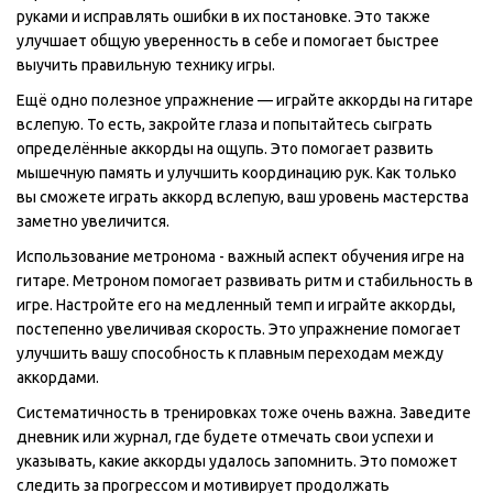
руками и исправлять ошибки в их постановке. Это также
улучшает общую уверенность в себе и помогает быстрее
выучить правильную технику игры.
Ещё одно полезное упражнение — играйте аккорды на гитаре
вслепую. То есть, закройте глаза и попытайтесь сыграть
определённые аккорды на ощупь. Это помогает развить
мышечную память и улучшить координацию рук. Как только
вы сможете играть аккорд вслепую, ваш уровень мастерства
заметно увеличится.
Использование метронома - важный аспект обучения игре на
гитаре. Метроном помогает развивать ритм и стабильность в
игре. Настройте его на медленный темп и играйте аккорды,
постепенно увеличивая скорость. Это упражнение помогает
улучшить вашу способность к плавным переходам между
аккордами.
Систематичность в тренировках тоже очень важна. Заведите
дневник или журнал, где будете отмечать свои успехи и
указывать, какие аккорды удалось запомнить. Это поможет
следить за прогрессом и мотивирует продолжать