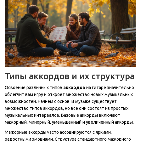
Типы аккордов и их структура
Освоение различных типов
аккордов
на гитаре значительно
облегчит вам игру и откроет множество новых музыкальных
возможностей. Начнем с основ. В музыке существует
множество типов аккордов, но все они состоят из простых
музыкальных интервалов. Базовые аккорды включают
мажорный, минорный, уменьшенный и увеличенный аккорды.
Мажорные аккорды часто ассоциируются с яркими,
радостными эмоциями. Структура стандартного мажорного