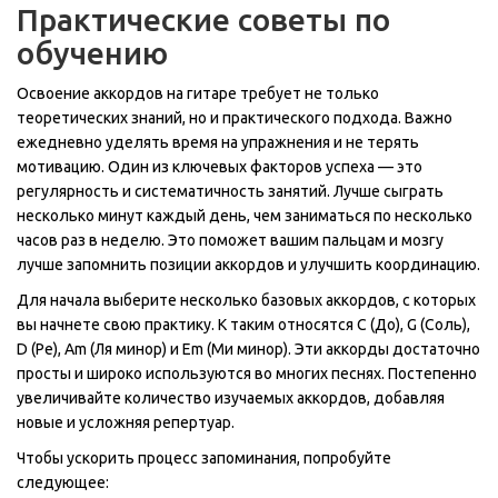
Практические советы по
обучению
Освоение аккордов на гитаре требует не только
теоретических знаний, но и практического подхода. Важно
ежедневно уделять время на упражнения и не терять
мотивацию. Один из ключевых факторов успеха — это
регулярность и систематичность занятий. Лучше сыграть
несколько минут каждый день, чем заниматься по несколько
часов раз в неделю. Это поможет вашим пальцам и мозгу
лучше запомнить позиции аккордов и улучшить координацию.
Для начала выберите несколько базовых аккордов, с которых
вы начнете свою практику. К таким относятся C (До), G (Соль),
D (Ре), Am (Ля минор) и Em (Ми минор). Эти аккорды достаточно
просты и широко используются во многих песнях. Постепенно
увеличивайте количество изучаемых аккордов, добавляя
новые и усложняя репертуар.
Чтобы ускорить процесс запоминания, попробуйте
следующее: