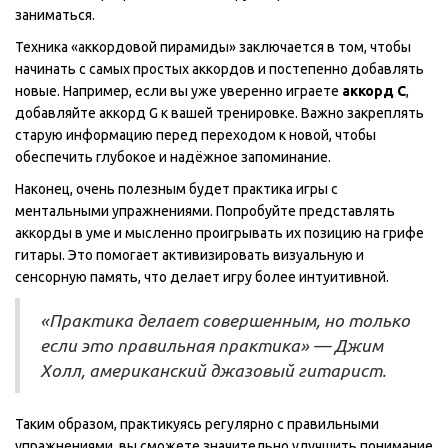
заниматься.
Техника «аккордовой пирамиды» заключается в том, чтобы
начинать с самых простых аккордов и постепенно добавлять
новые. Например, если вы уже уверенно играете
аккорд C
,
добавляйте аккорд G к вашей тренировке. Важно закреплять
старую информацию перед переходом к новой, чтобы
обеспечить глубокое и надёжное запоминание.
Наконец, очень полезным будет практика игры с
ментальными упражнениями. Попробуйте представлять
аккорды в уме и мысленно проигрывать их позицию на грифе
гитары. Это помогает активизировать визуальную и
сенсорную память, что делает игру более интуитивной.
«Практика делает совершенным, но только
если это правильная практика» — Джим
Холл, американский джазовый гитарист.
Таким образом, практикуясь регулярно с правильными
упражнениями, вы сможете значительно улучшить понимание