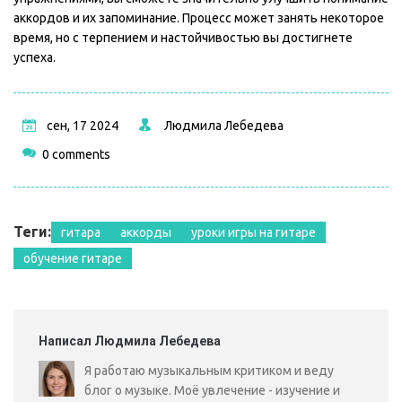
аккордов и их запоминание. Процесс может занять некоторое
время, но с терпением и настойчивостью вы достигнете
успеха.
сен, 17 2024
Людмила Лебедева
0 comments
Теги:
гитара
аккорды
уроки игры на гитаре
обучение гитаре
Написал Людмила Лебедева
Я работаю музыкальным критиком и веду
блог о музыке. Моё увлечение - изучение и