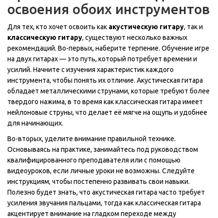
освоения обоих инструментов
Для тех, кто хочет освоить как
акустическую гитару
, так и
классическую гитару
, существуют несколько важных
рекомендаций. Во-первых, наберите терпение. Обучение игре
на двух гитарах — это путь, который потребует времени и
усилий. Начните с изучения характеристик каждого
инструмента, чтобы понять их отличие. Акустическая гитара
обладает металлическими струнами, которые требуют более
твердого нажима, в то время как классическая гитара имеет
нейлоновые струны, что делает её мягче на ощупь и удобнее
для начинающих.
Во-вторых, уделите внимание правильной технике.
Основываясь на практике, занимайтесь под руководством
квалифицированного преподавателя или с помощью
видеоуроков, если личные уроки не возможны. Следуйте
инструкциям, чтобы постепенно развивать свои навыки.
Полезно будет знать, что акустическая гитара часто требует
усиления звучания пальцами, тогда как классическая гитара
акцентирует внимание на гладком переходе между