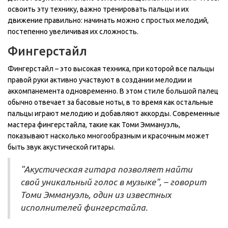
освоить эту технику, важно тренировать пальцы и их
движение правильно: начинать можно с простых мелодий,
постепенно увеличивая их сложность.
Фингерстайл
Фингерстайл – это высокая техника, при которой все пальцы
правой руки активно участвуют в создании мелодии и
аккомпанемента одновременно. В этом стиле большой палец
обычно отвечает за басовые ноты, в то время как остальные
пальцы играют мелодию и добавляют аккорды. Современные
мастера фингерстайла, такие как Томи Эммануэль,
показывают насколько многообразным и красочным может
быть звук акустической гитары.
"Акустическая гитара позволяет найти
свой уникальный голос в музыке", – говорит
Томи Эммануэль, один из известных
исполнителей фингерстайла.