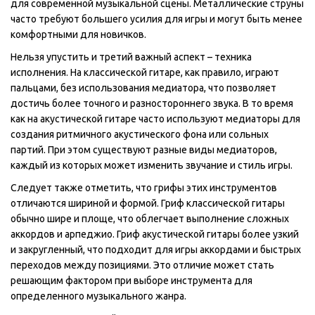
для современной музыкальной сцены. Металлические струны
часто требуют большего усилия для игры и могут быть менее
комфортными для новичков.
Нельзя упустить и третий важный аспект – техника
исполнения. На классической гитаре, как правило, играют
пальцами, без использования медиатора, что позволяет
достичь более точного и разностороннего звука. В то время
как на акустической гитаре часто используют медиаторы для
создания ритмичного акустического фона или сольных
партий. При этом существуют разные виды медиаторов,
каждый из которых может изменить звучание и стиль игры.
Следует также отметить, что грифы этих инструментов
отличаются шириной и формой. Гриф классической гитары
обычно шире и площе, что облегчает выполнение сложных
аккордов и арпеджио. Гриф акустической гитары более узкий
и закругленный, что подходит для игры аккордами и быстрых
переходов между позициями. Это отличие может стать
решающим фактором при выборе инструмента для
определенного музыкального жанра.