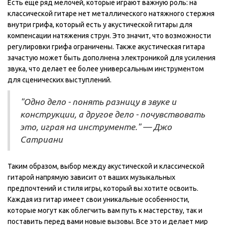
Есть еще ряд мелочей, которые играют важную роль: на
классической гитаре нет металлического натяжного стержня
внутри грифа, который есть у акустической гитары для
компенсации натяжения струн. Это значит, что возможности
регулировки грифа ограничены. Также акустическая гитара
зачастую может быть дополнена электроникой для усиления
звука, что делает ее более универсальным инструментом
для сценических выступлений.
"Одно дело - понять разницу в звуке и
конструкции, а другое дело - почувствовать
это, играя на инструменте." — Джо
Сатриани
Таким образом, выбор между акустической и классической
гитарой напрямую зависит от ваших музыкальных
предпочтений и стиля игры, который вы хотите освоить.
Каждая из гитар имеет свои уникальные особенности,
которые могут как облегчить вам путь к мастерству, так и
поставить перед вами новые вызовы. Все это и делает мир