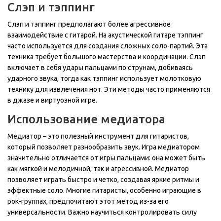
Слэп и тэппинг
Слэп и тэппинг предполагают более агрессивное
взаимодействие с гитарой. На акустической гитаре тэппинг
часто используется для создания сложных соло-партий. Эта
техника требует большого мастерства и координации. Слэп
включает в себя удары пальцами по струнам, добиваясь
ударного звука, тогда как тэппинг использует молотковую
технику для извлечения нот. Эти методы часто применяются
в джазе и виртуозной игре.
Использование медиатора
Медиатор – это полезный инструмент для гитаристов,
который позволяет разнообразить звук. Игра медиатором
значительно отличается от игры пальцами: она может быть
как мягкой и мелодичной, так и агрессивной. Медиатор
позволяет играть быстро и четко, создавая яркие ритмы и
эффектные соло. Многие гитаристы, особенно играющие в
рок-группах, предпочитают этот метод из-за его
универсальности. Важно научиться контролировать силу