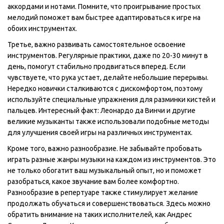
аккордами и нотами. Помните, что проигрывание простых
мелодий поможет вам быстрее адаптироваться к игре на
обоих инструментах.
Третье, важно развивать самостоятельное освоение
инструментов. Регулярные практики, даже по 20-30 минут в
день, помогут стабильно продвигаться вперед. Если
чувствуете, что рука устает, делайте небольшие перерывы.
Нередко новички сталкиваются с дискомфортом, поэтому
используйте специальные упражнения для разминки кистей и
пальцев. Интересный факт: Леонардо да Винчи и другие
великие музыканты также использовали подобные методы
для улучшения своей игры на различных инструментах.
Кроме того, важно разнообразие. Не забывайте пробовать
играть разные жанры музыки на каждом из инструментов. Это
не только обогатит ваш музыкальный опыт, но и поможет
разобраться, какое звучание вам более комфортно.
Разнообразие в репертуаре также стимулирует желание
продолжать обучаться и совершенствоваться. Здесь можно
обратить внимание на таких исполнителей, как Андрес