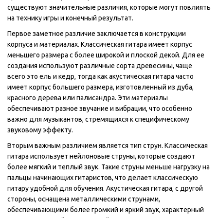
существуют значительные различия, которые могут повлиять
на технику игры и конечный результат.
Первое заметное различие заключается в конструкции
корпуса и материалах. Классическая гитара имеет корпус
меньшего размера с более широкой и плоской декой. Для ее
создания используют различные сорта древесины, чаще
всего это ель и кедр, тогда как акустическая гитара часто
имеет корпус большего размера, изготовленный из дуба,
красного дерева или палисандра. Эти материалы
обеспечивают разное звучание и вибрации, что особенно
важно для музыкантов, стремящихся к специфическому
звуковому эффекту.
Вторым важным различием является тип струн. Классическая
гитара использует нейлоновые струны, которые создают
более мягкий и теплый звук. Такие струны меньше нагрузку на
пальцы начинающих гитаристов, что делает классическую
гитару удобной для обучения. Акустическая гитара, с другой
стороны, оснащена металлическими струнами,
обеспечивающими более громкий и яркий звук, характерный