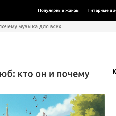
Популярные жанры
Гитарные ц
почему музыка для всех
б: кто он и почему
К