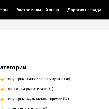
ифры
Экстремальный жанр
Дорогая награда
атегории
популярные направления в музыке
(38)
ноты для игры на гитаре
(34)
популярные музыкальные премии
(32)
уроки игры на гитаре
(30)