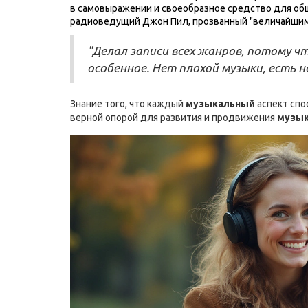
в самовыражении и своеобразное средство для общ
радиоведущий Джон Пил, прозванный "величайшим
"Делал записи всех жанров, потому 
особенное. Нет плохой музыки, есть 
Знание того, что каждый
музыкальный
аспект спо
верной опорой для развития и продвижения
музы