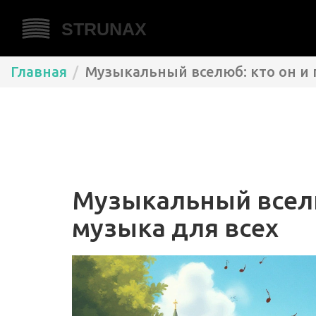
Главная
Музыкальный вселюб: кто он и 
Музыкальный вселю
музыка для всех