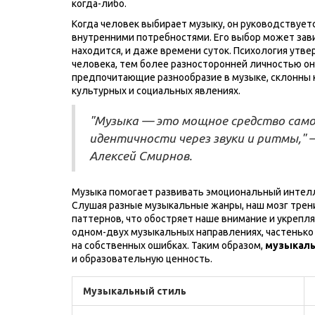
когда-либо.
Когда человек выбирает музыку, он руководствует
внутренними потребностями. Его выбор может зави
находится, и даже времени суток. Психология утв
человека, тем более разносторонней личностью он
предпочитающие разнообразие в музыке, склонны
культурных и социальных явлениях.
"Музыка — это мощное средство само
идентичности через звуки и ритмы,"
Алексей Смирнов.
Музыка помогает развивать эмоциональный интелл
Слушая разные музыкальные жанры, наш мозг трен
паттернов, что обостряет наше внимание и укрепл
одном-двух музыкальных направлениях, частенько 
на собственных ошибках. Таким образом,
музыкаль
и образовательную ценность.
Музыкальный стиль