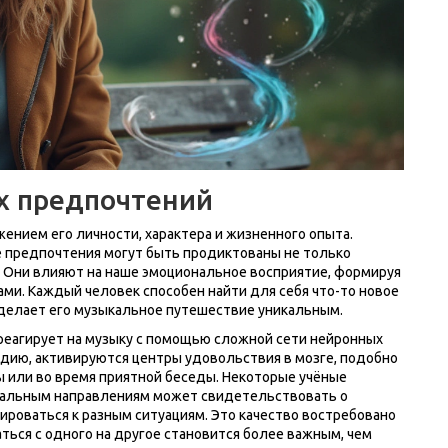
х предпочтений
ением его личности, характера и жизненного опыта.
е предпочтения могут быть продиктованы не только
. Они влияют на наше эмоциональное восприятие, формируя
ми. Каждый человек способен найти для себя что-то новое
о делает его музыкальное путешествие уникальным.
 реагирует на музыку с помощью сложной сети нейронных
дию, активируются центры удовольствия в мозге, подобно
ды или во время приятной беседы. Некоторые учёные
ыкальным направлениям может свидетельствовать о
ироваться к разным ситуациям. Это качество востребовано
ться с одного на другое становится более важным, чем