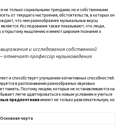
ся не только социальными трендами, но и собственными
сеть от текущего настроения, обстоятельств, в которых он
ерждает, что чем разнообразнее музыкальные вкусы
 является. Исследования также показывают, что люди,
 к открытому мышлению и имеют широкие познания о
выражения и исследования собственной
 — отмечает профессор музыковедения
ект и способствует улучшению когнитивных способностей.
ируется в распознавании разнообразных звуковых
яет память. Поэтому людям, которые не останавливаются на
бывает легче адаптироваться к новым условиям и учиться
ные предпочтения
имеют не только развлекательную, но
Основная черта