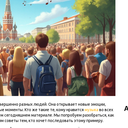
вершенно разных людей. Она открывает новые эмоции,
е моменты. Кто же такие те, кому нравится
музыка
во всех
шем сегодняшнем материале. Мы попробуем разобраться, как
им советы тем, кто хочет последовать этому примеру.