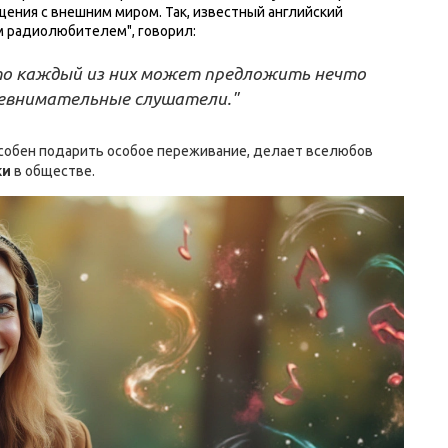
ения с внешним миром. Так, известный английский
 радиолюбителем", говорил:
что каждый из них может предложить нечто
невнимательные слушатели."
собен подарить особое переживание, делает вселюбов
ки
в обществе.