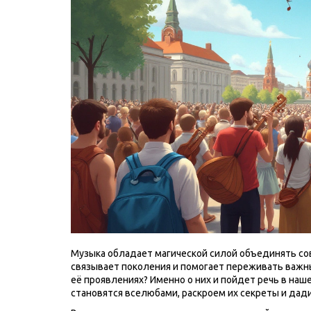
Музыка обладает магической силой объединять со
связывает поколения и помогает переживать важны
её проявлениях? Именно о них и пойдет речь в на
становятся вселюбами, раскроем их секреты и дад