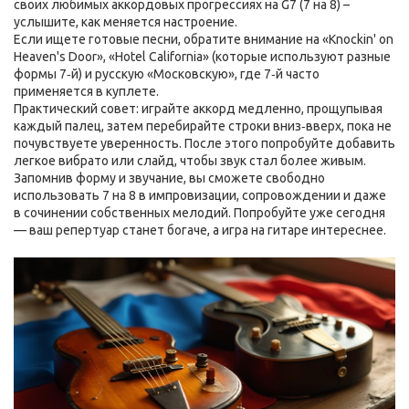
своих любимых аккордовых прогрессиях на G7 (7 на 8) –
услышите, как меняется настроение.
Если ищете готовые песни, обратите внимание на «Knockin' on
Heaven's Door», «Hotel California» (которые используют разные
формы 7‑й) и русскую «Московскую», где 7‑й часто
применяется в куплете.
Практический совет: играйте аккорд медленно, прощупывая
каждый палец, затем перебирайте строки вниз‑вверх, пока не
почувствуете уверенность. После этого попробуйте добавить
легкое вибрато или слайд, чтобы звук стал более живым.
Запомнив форму и звучание, вы сможете свободно
использовать 7 на 8 в импровизации, сопровождении и даже
в сочинении собственных мелодий. Попробуйте уже сегодня
— ваш репертуар станет богаче, а игра на гитаре интереснее.