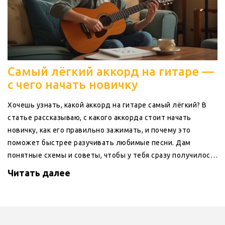
Самый лёгкий аккорд на гитаре —
с чего начать новичку
Хочешь узнать, какой аккорд на гитаре самый лёгкий? В
статье рассказываю, с какого аккорда стоит начать
новичку, как его правильно зажимать, и почему это
поможет быстрее разучивать любимые песни. Дам
понятные схемы и советы, чтобы у тебя сразу получилось.
Поделюсь секретами, как облегчить тренировки, чтоб
Читать далее
пальцы не болели и всё звучало чисто. Приведу
интересные факты о простых аккордах и расскажу, на что
обращать внимание в первые дни занятий.