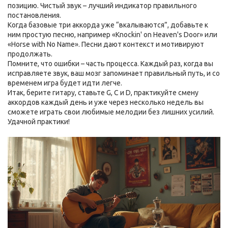
позицию. Чистый звук – лучший индикатор правильного
постановления.
Когда базовые три аккорда уже “вкалываются”, добавьте к
ним простую песню, например «Knockin' on Heaven's Door» или
«Horse with No Name». Песни дают контекст и мотивируют
продолжать.
Помните, что ошибки – часть процесса. Каждый раз, когда вы
исправляете звук, ваш мозг запоминает правильный путь, и со
временем игра будет идти легче.
Итак, берите гитару, ставьте G, C и D, практикуйте смену
аккордов каждый день и уже через несколько недель вы
сможете играть свои любимые мелодии без лишних усилий.
Удачной практики!