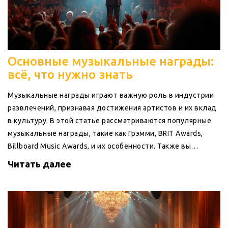
Основные музыкальные награды:
всё, что нужно знать
Музыкальные награды играют важную роль в индустрии
развлечений, признавая достижения артистов и их вклад
в культуру. В этой статье рассматриваются популярные
музыкальные награды, такие как Грэмми, BRIT Awards,
Billboard Music Awards, и их особенности. Также вы
узнаете интересные факты и советы, которые помогут
Читать далее
глубже понять эти престижные конкурсы.