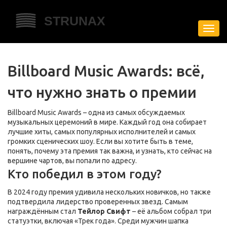
Пере
нави
Billboard Music Awards: всё,
что нужно знать о премии
Billboard Music Awards – одна из самых обсуждаемых
музыкальных церемоний в мире. Каждый год она собирает
лучшие хиты, самых популярных исполнителей и самых
громких сценических шоу. Если вы хотите быть в теме,
понять, почему эта премия так важна, и узнать, кто сейчас на
вершине чартов, вы попали по адресу.
Кто победил в этом году?
В 2024 году премия удивила нескольких новичков, но также
подтвердила лидерство проверенных звезд. Самым
награждённым стал
Тейлор Свифт
– её альбом собрал три
статуэтки, включая «Трек года». Среди мужчин шапка