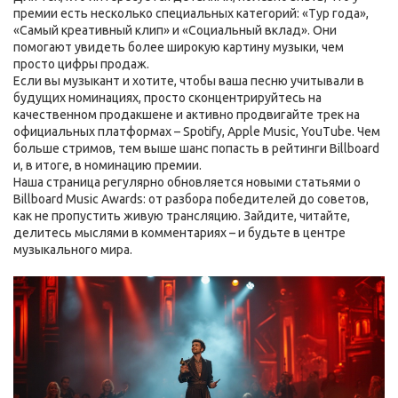
премии есть несколько специальных категорий: «Тур года»,
«Самый креативный клип» и «Социальный вклад». Они
помогают увидеть более широкую картину музыки, чем
просто цифры продаж.
Если вы музыкант и хотите, чтобы ваша песню учитывали в
будущих номинациях, просто сконцентрируйтесь на
качественном продакшене и активно продвигайте трек на
официальных платформах – Spotify, Apple Music, YouTube. Чем
больше стримов, тем выше шанс попасть в рейтинги Billboard
и, в итоге, в номинацию премии.
Наша страница регулярно обновляется новыми статьями о
Billboard Music Awards: от разбора победителей до советов,
как не пропустить живую трансляцию. Зайдите, читайте,
делитесь мыслями в комментариях – и будьте в центре
музыкального мира.