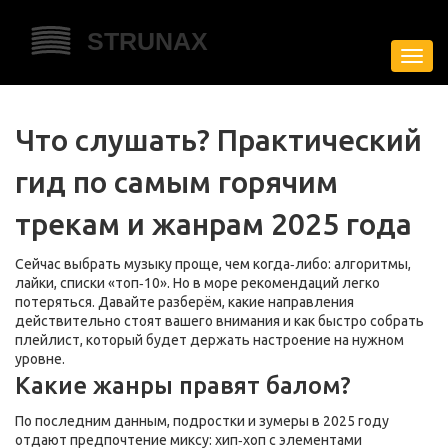
Пере
нави
Что слушать? Практический
гид по самым горячим
трекам и жанрам 2025 года
Сейчас выбрать музыку проще, чем когда‑либо: алгоритмы,
лайки, списки «топ‑10». Но в море рекомендаций легко
потеряться. Давайте разберём, какие направления
действительно стоят вашего внимания и как быстро собрать
плейлист, который будет держать настроение на нужном
уровне.
Какие жанры правят балом?
По последним данным, подростки и зумеры в 2025 году
отдают предпочтение миксу: хип‑хоп с элементами