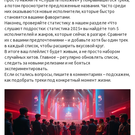
Просто нажмите «Слушать похожее» у понравившегося трека,
а потом просмотрите предложенные названия. Часто среди
них оказываются новые исполнители, которые быстро
становятся вашими фаворитами.
Наконец, проверяйте статистику: в нашем разделе «Что
слушают подростки: статистика 2025» вы найдёте топ‑5
исполнителей и жанров, которые сейчас в разгаре. Сравните
их с вашими предпочтениями – и добавьте хотя бы один трек
в каждый список, чтобы расширить вкусовой круг.
В итоге ваш плейлист будет живым, а не просто набором
случайных хитов. Главное – регулярно обновлять список,
следить за новыми релизами и не бояться
экспериментировать.
Если остались вопросы, пишите в комментариях – подскажем,
как подобрать треки под конкретный момент жизни.