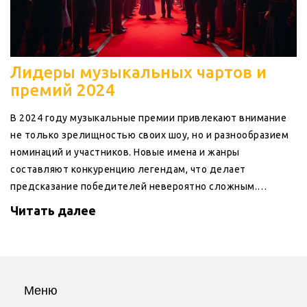
Лидеры музыкальных чартов и
премий 2024
В 2024 году музыкальные премии привлекают внимание
не только зрелищностью своих шоу, но и разнообразием
номинаций и участников. Новые имена и жанры
составляют конкуренцию легендам, что делает
предсказание победителей невероятно сложным.
Наибольшее влияние имеют те исполнители, кто в
Читать далее
последние годы успел запомниться яркими хитами. В
статье рассматриваются ключевые номинации и лидеры в
музыкальных премиях 2024 года.
Меню