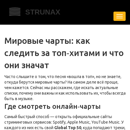
Пере
нави
Мировые чарты: как
следить за топ‑хитами и что
они значат
Часто слышите о том, что песня «вошла в топ», но не знаете,
откуда берутся мировые чарты? На самом деле всё проще,
чем кажется. Сейчас мы расскажем, где искать актуальные
списки, почему они важны и как использовать их, чтобы всегда
быть в музыке.
Где смотреть онлайн‑чарты
Самый быстрый способ — открыть официальные сайты
стриминговых сервисов: Spotify, Apple Music, YouTube Music. У
каждого из них есть свой
Global Top 50
, куда попадают треки,