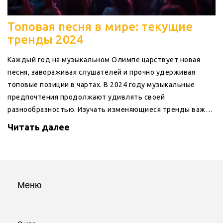
Топовая песня в мире: текущие
тренды 2024
Каждый год на музыкальном Олимпе царствует новая
песня, завораживая слушателей и прочно удерживая
топовые позиции в чартах. В 2024 году музыкальные
предпочтения продолжают удивлять своей
разнообразностью. Изучать изменяющиеся тренды важно,
чтобы понять, какие оттенки и мотивы находят отклик в
Читать далее
сердцах аудитории. Эта статья предлагает взглянуть на
особенности песен, добившихся мирового признания в
этом году.
Меню