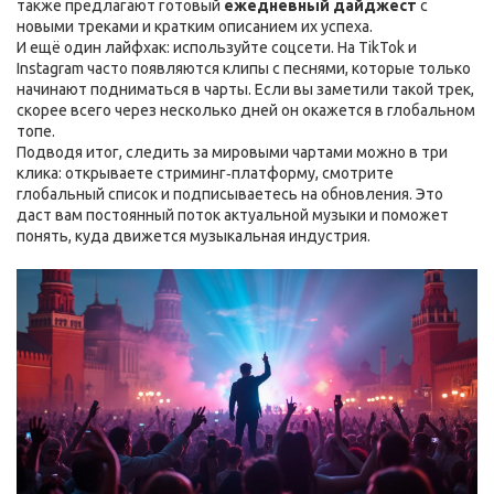
также предлагают готовый
ежедневный дайджест
с
новыми треками и кратким описанием их успеха.
И ещё один лайфхак: используйте соцсети. На TikTok и
Instagram часто появляются клипы с песнями, которые только
начинают подниматься в чарты. Если вы заметили такой трек,
скорее всего через несколько дней он окажется в глобальном
топе.
Подводя итог, следить за мировыми чартами можно в три
клика: открываете стриминг‑платформу, смотрите
глобальный список и подписываетесь на обновления. Это
даст вам постоянный поток актуальной музыки и поможет
понять, куда движется музыкальная индустрия.