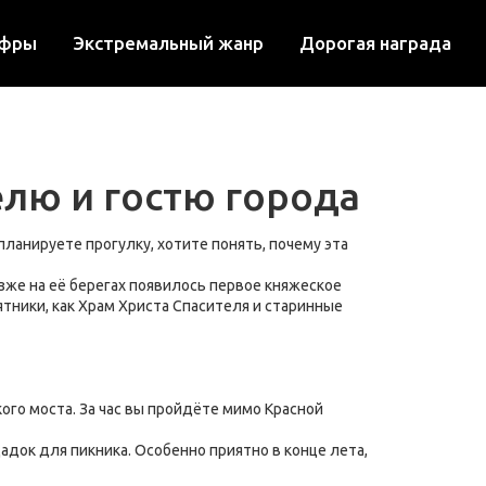
ифры
Экстремальный жанр
Дорогая награда
елю и гостю города
планируете прогулку, хотите понять, почему эта
озже на её берегах появилось первое княжеское
тники, как Храм Христа Спасителя и старинные
ого моста. За час вы пройдёте мимо Красной
док для пикника. Особенно приятно в конце лета,