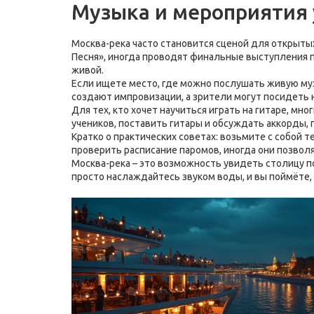
Музыка и мероприятия 
Москва-река часто становится сценой для открытых
Песня», иногда проводят финальные выступления п
живой.
Если ищете место, где можно послушать живую муз
создают импровизации, а зрители могут посидеть 
Для тех, кто хочет научиться играть на гитаре, м
учеников, поставить гитары и обсуждать аккорды, 
Кратко о практических советах: возьмите с собой 
проверить расписание паромов, иногда они позволя
Москва-река – это возможность увидеть столицу п
просто наслаждайтесь звуком воды, и вы поймёте, 