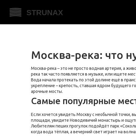
Москва-река: что 
Москва-река – это не просто водная артерия, а жив
река так часто появляется в музыке, или ищете ме
Вода начала протекать по этой долине ещё в праис
укрепление – крепость, ставшая ядром будущего го
арочные мосты.
Самые популярные мест
Если хочется увидеть Москву с необычной точки, в
площади, увидите Новодевичий монастырь и ощутит
Любителям пеших прогулок подойдёт парк «Сокольн
когда вода тёплая, а вечерний свет играет на волна