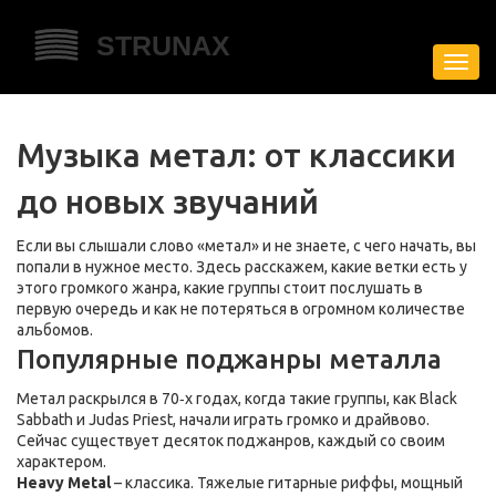
Пере
нави
Музыка метал: от классики
до новых звучаний
Если вы слышали слово «метал» и не знаете, с чего начать, вы
попали в нужное место. Здесь расскажем, какие ветки есть у
этого громкого жанра, какие группы стоит послушать в
первую очередь и как не потеряться в огромном количестве
альбомов.
Популярные поджанры металла
Метал раскрылся в 70‑х годах, когда такие группы, как Black
Sabbath и Judas Priest, начали играть громко и драйвово.
Сейчас существует десяток поджанров, каждый со своим
характером.
Heavy Metal
– классика. Тяжелые гитарные риффы, мощный