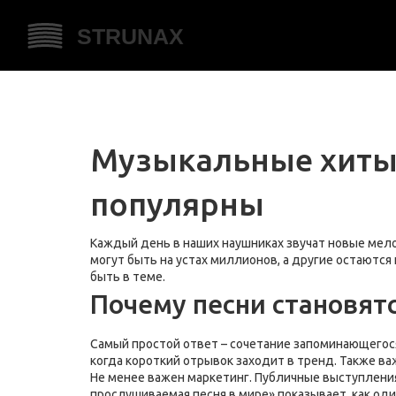
Музыкальные хиты:
популярны
Каждый день в наших наушниках звучат новые мел
могут быть на устах миллионов, а другие остаются
быть в теме.
Почему песни становят
Самый простой ответ – сочетание запоминающегося
когда короткий отрывок заходит в тренд. Также в
Не менее важен маркетинг. Публичные выступления
прослушиваемая песня в мире» показывает, как од