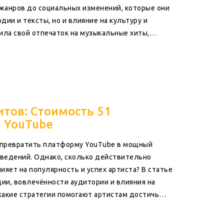
жанров до социальных изменений, которые они
ии и тексты, но и влияние на культуру и
ила свой отпечаток на музыкальные хиты,
ния.
тов: Стоимость 51
 YouTube
 превратить платформу YouTube в мощный
ведений. Однако, сколько действительно
лияет на популярность и успех артиста? В статье
ии, вовлечённости аудитории и влияния на
какие стратегии помогают артистам достичь