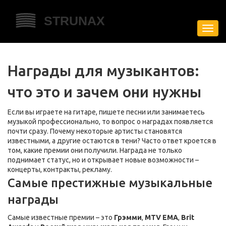
Пере
нави
Награды для музыкантов:
что это и зачем они нужны
Если вы играете на гитаре, пишете песни или занимаетесь
музыкой профессионально, то вопрос о наградах появляется
почти сразу. Почему некоторые артисты становятся
известными, а другие остаются в тени? Часто ответ кроется в
том, какие премии они получили. Награда не только
поднимает статус, но и открывает новые возможности –
концерты, контракты, рекламу.
Самые престижные музыкальные
награды
Самые известные премии – это
Грэмми
,
MTV EMA
,
Brit