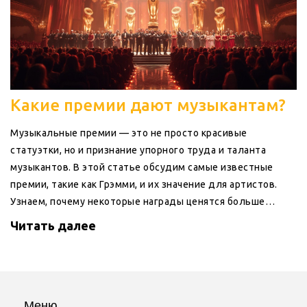
Какие премии дают музыкантам?
Музыкальные премии — это не просто красивые
статуэтки, но и признание упорного труда и таланта
музыкантов. В этой статье обсудим самые известные
премии, такие как Грэмми, и их значение для артистов.
Узнаем, почему некоторые награды ценятся больше
других, и как они влияют на карьеру музыкантов.
Читать далее
Поговорим о любопытных фактах, связанных с премиями,
и что нужно, чтобы их получить. В общем, разберемся, чем
премии важны в музыкальной индустрии.
Меню