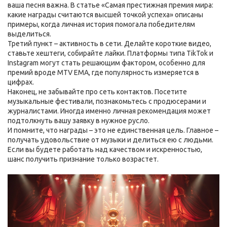
ваша песня важна. В статье «Самая престижная премия мира:
какие награды считаются высшей точкой успеха» описаны
примеры, когда личная история помогала победителям
выделиться.
Третий пункт – активность в сети. Делайте короткие видео,
ставьте хештеги, собирайте лайки. Платформы типа TikTok и
Instagram могут стать решающим фактором, особенно для
премий вроде MTV EMA, где популярность измеряется в
цифрах.
Наконец, не забывайте про сеть контактов. Посетите
музыкальные фестивали, познакомьтесь с продюсерами и
журналистами. Иногда именно личная рекомендация может
подтолкнуть вашу заявку в нужное русло.
И помните, что награды – это не единственная цель. Главное –
получать удовольствие от музыки и делиться ею с людьми.
Если вы будете работать над качеством и искренностью,
шанс получить признание только возрастет.