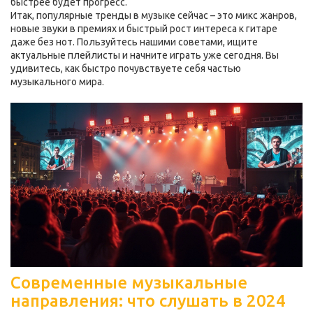
быстрее будет прогресс.
Итак, популярные тренды в музыке сейчас – это микс жанров,
новые звуки в премиях и быстрый рост интереса к гитаре
даже без нот. Пользуйтесь нашими советами, ищите
актуальные плейлисты и начните играть уже сегодня. Вы
удивитесь, как быстро почувствуете себя частью
музыкального мира.
Современные музыкальные
направления: что слушать в 2024