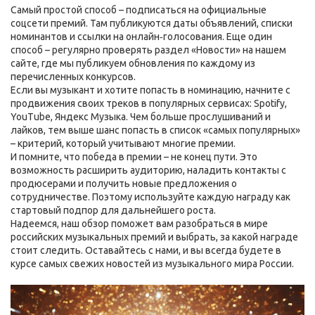
Самый простой способ – подписаться на официальные
соцсети премий. Там публикуются даты объявлений, списки
номинантов и ссылки на онлайн‑голосования. Еще один
способ – регулярно проверять раздел «Новости» на нашем
сайте, где мы публикуем обновления по каждому из
перечисленных конкурсов.
Если вы музыкант и хотите попасть в номинацию, начните с
продвижения своих треков в популярных сервисах: Spotify,
YouTube, Яндекс Музыка. Чем больше прослушиваний и
лайков, тем выше шанс попасть в список «самых популярных»
– критерий, который учитывают многие премии.
И помните, что победа в премии – не конец пути. Это
возможность расширить аудиторию, наладить контакты с
продюсерами и получить новые предложения о
сотрудничестве. Поэтому используйте каждую награду как
стартовый подпор для дальнейшего роста.
Надеемся, наш обзор поможет вам разобраться в мире
российских музыкальных премий и выбрать, за какой награде
стоит следить. Оставайтесь с нами, и вы всегда будете в
курсе самых свежих новостей из музыкального мира России.