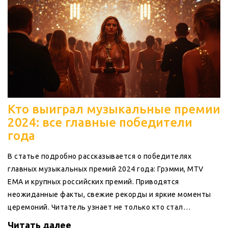
Кто выиграл музыкальные премии
2024: все главные победители
года
В статье подробно рассказывается о победителях
главных музыкальных премий 2024 года: Грэмми, MTV
EMA и крупных российских премий. Приводятся
неожиданные факты, свежие рекорды и яркие моменты
церемоний. Читатель узнает не только кто стал
триумфаторами, но и почему эти победы обсуждают до
Читать далее