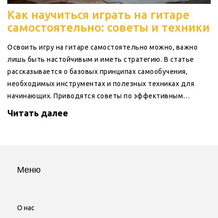
Как научиться играть на гитаре
самостоятельно: советы и техники
Освоить игру на гитаре самостоятельно можно, важно
лишь быть настойчивым и иметь стратегию. В статье
рассказывается о базовых принципах самообучения,
необходимых инструментах и полезных техниках для
начинающих. Приводятся советы по эффективным
методам обучения и преодолению трудностей, с
Читать далее
которыми сталкиваются новички при изучении гитары.
Узнайте, как сделать процесс обучения увлекательным и
успешным.
Меню
О нас