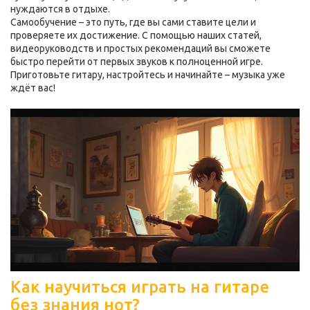
нуждаются в отдыхе.
Самообучение – это путь, где вы сами ставите цели и
проверяете их достижение. С помощью наших статей,
видеоруководств и простых рекомендаций вы сможете
быстро перейти от первых звуков к полноценной игре.
Приготовьте гитару, настройтесь и начинайте – музыка уже
ждёт вас!
Как научиться играть на гитаре
без знания нот?