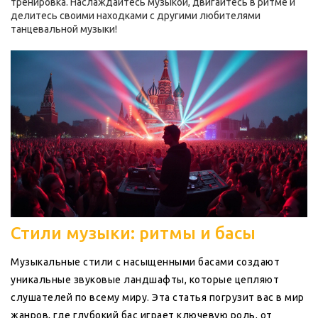
тренировка. Наслаждайтесь музыкой, двигайтесь в ритме и
делитесь своими находками с другими любителями
танцевальной музыки!
Стили музыки: ритмы и басы
Музыкальные стили с насыщенными басами создают
уникальные звуковые ландшафты, которые цепляют
слушателей по всему миру. Эта статья погрузит вас в мир
жанров, где глубокий бас играет ключевую роль, от