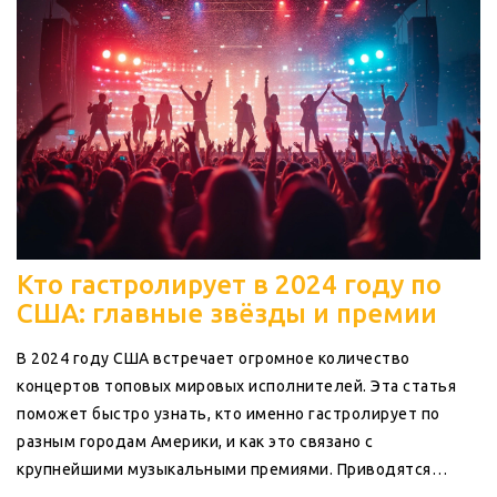
Кто гастролирует в 2024 году по
США: главные звёзды и премии
В 2024 году США встречает огромное количество
концертов топовых мировых исполнителей. Эта статья
поможет быстро узнать, кто именно гастролирует по
разным городам Америки, и как это связано с
крупнейшими музыкальными премиями. Приводятся