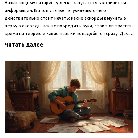
Начинающему гитаристу легко запутаться в количестве
информации. В этой статье ты узнаешь, с чего
действительно стоит начать: какие аккорды выучить в
первую очередь, как не повредить руки, стоит ли тратить
время на теорию и какие навыки понадобятся сразу. Дам
простые советы, которые облегчат старт и помогут
Читать далее
избежать типичных ошибок. Ты быстро поймёшь, как
сделать первые шаги на гитаре осознанно и с
удовольствием.