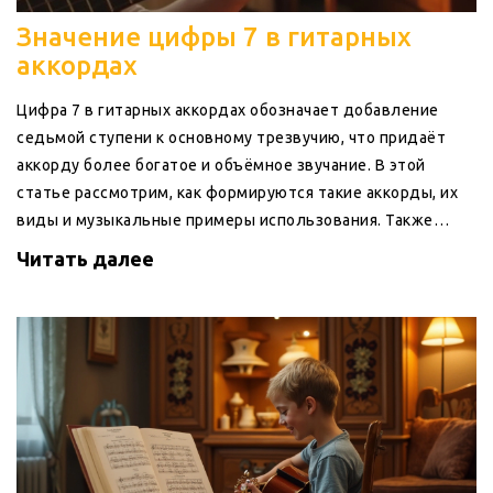
Значение цифры 7 в гитарных
аккордах
Цифра 7 в гитарных аккордах обозначает добавление
седьмой ступени к основному трезвучию, что придаёт
аккорду более богатое и объёмное звучание. В этой
статье рассмотрим, как формируются такие аккорды, их
виды и музыкальные примеры использования. Также
обсудим различные техники аппликатуры и полезные
Читать далее
советы для улучшения игры.