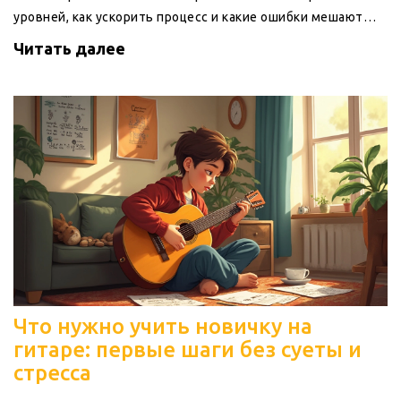
уровней, как ускорить процесс и какие ошибки мешают
прогрессу. Простые советы помогут определить свой
Читать далее
темп и подход. Вы узнаете, что можно выучить любимую
песню намного быстрее, чем стать виртуозом.
Что нужно учить новичку на
гитаре: первые шаги без суеты и
стресса