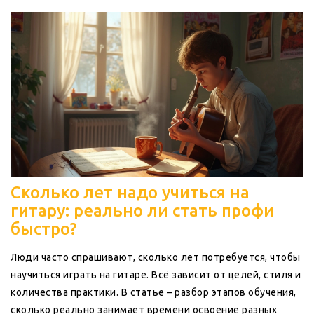
Сколько лет надо учиться на
гитару: реально ли стать профи
быстро?
Люди часто спрашивают, сколько лет потребуется, чтобы
научиться играть на гитаре. Всё зависит от целей, стиля и
количества практики. В статье – разбор этапов обучения,
сколько реально занимает времени освоение разных