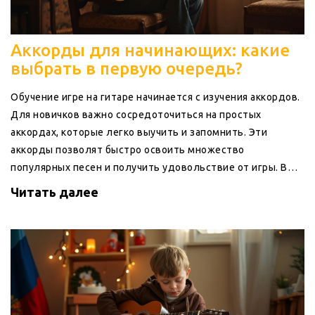
Аккорды для начинающих: какие
выбрать в первую очередь?
Обучение игре на гитаре начинается с изучения аккордов.
Для новичков важно сосредоточиться на простых
аккордах, которые легко выучить и запомнить. Эти
аккорды позволят быстро освоить множество
популярных песен и получить удовольствие от игры. В
статье рассмотрены основные аккорды, которые помогут
Читать далее
вам начать своё музыкальное путешествие.