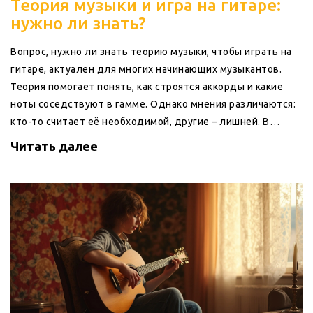
Теория музыки и игра на гитаре:
нужно ли знать?
Вопрос, нужно ли знать теорию музыки, чтобы играть на
гитаре, актуален для многих начинающих музыкантов.
Теория помогает понять, как строятся аккорды и какие
ноты соседствуют в гамме. Однако мнения различаются:
кто-то считает её необходимой, другие – лишней. В
статье рассматриваются плюсы и минусы знаний теории
Читать далее
для игры на гитаре. Читатели также найдут советы по
обучению и применению теории на практике.