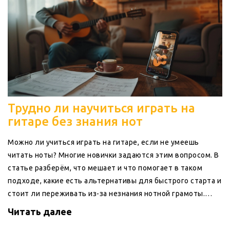
Трудно ли научиться играть на
гитаре без знания нот
Можно ли учиться играть на гитаре, если не умеешь
читать ноты? Многие новички задаются этим вопросом. В
статье разберём, что мешает и что помогает в таком
подходе, какие есть альтернативы для быстрого старта и
стоит ли переживать из-за незнания нотной грамоты.
Разберём реальные примеры, лайфхаки и расскажем, как
Читать далее
упростить себе жизнь на старте.