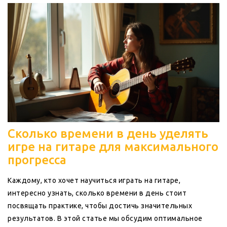
наслаждаться каждым этапом обучения.
Сколько времени в день уделять
игре на гитаре для максимального
прогресса
Каждому, кто хочет научиться играть на гитаре,
интересно узнать, сколько времени в день стоит
посвящать практике, чтобы достичь значительных
результатов. В этой статье мы обсудим оптимальное