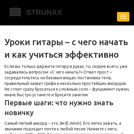
Пере
нави
Уроки гитары – с чего начать
и как учиться эффективно
Если вы только держите гитару в руках, то, скорее всего, уже
задавались вопросом: «С чего начать?» Ответ прост –
сосредоточьтесь на базовых вещах: постановка тела,
правильный захват грифа и несколько простейших аккордов.
Не стоит сразу бросаться к сложным соло – фундамент нужен,
иначе быстро устанете и бросите занятия.
Первые шаги: что нужно знать
новичку
Самый лёгкий аккорд – это
Эм
(E minor). Его легко зажать, а
звучание подходит почти к любой песне. Начните с него,