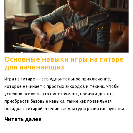
Основные навыки игры на гитаре
для начинающих
Игра на гитаре — это удивительное приключение,
которое начинает с простых аккордов и техник. Чтобы
успешно освоить этот инструмент, новички должны
приобрести базовые навыки, такие как правильная
посадка с гитарой, чтение табулатур и развитие чувства
ритма. Важно научиться правильно настроить инструмент
Читать далее
и изучить базовые аккорды, чтобы играть любимые песни.
Этот процесс требует терпения и практики, важно