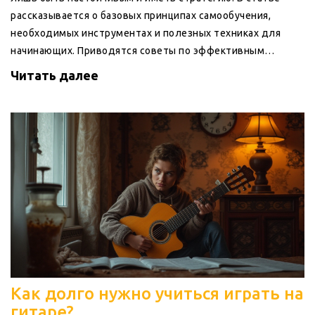
рассказывается о базовых принципах самообучения,
необходимых инструментах и полезных техниках для
начинающих. Приводятся советы по эффективным
методам обучения и преодолению трудностей, с
Читать далее
которыми сталкиваются новички при изучении гитары.
Узнайте, как сделать процесс обучения увлекательным и
успешным.
Как долго нужно учиться играть на
гитаре?