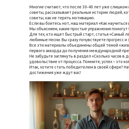
Многие считают, что после 30‑40 лет уже слишком п
советы, рассказывает реальные истории людей, ко
советы, как не терять мотивацию.
Если вы боитесь нот, наш материал «Как научиться 
Мы объясняем, какие простые упражнения помогут 
Для тех, кто ищет быстрый старт, статья «Самый лё
любимые песни. Вы сразу почувствуете прогресс и 
Все эти материалы объединены общей темой «жизн
первого аккорда до получения международной прем
Не забудьте заглянуть в раздел «Сколько часов в 
удовольствие от процесса. Помните, успех – это к
Итак, хотите стать победителем в своей сфере? На
достижения уже ждут вас!