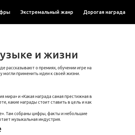
ифры
Экстремальный жанр
Дорогая награда
музыке и жизни
де рассказывают о премиях, обучении игре на
зу могли применить идеи к своей жизни.
я мира» и «Какая награда самая престижная в
е, какие награды стоит ставить в цель и как
ре». Там собраны цифры, факты и небольшие
ботает музыкальная индустрия.
е