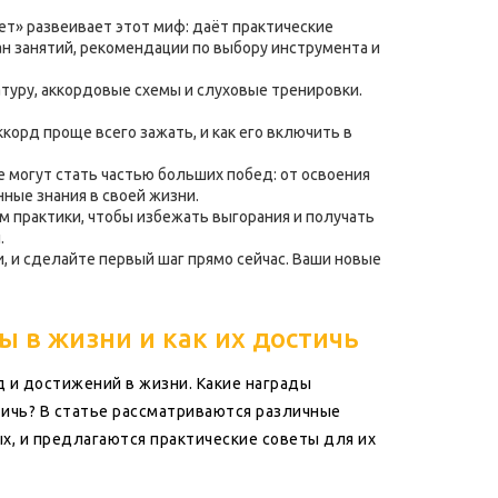
лет» развеивает этот миф: даёт практические
ан занятий, рекомендации по выбору инструмента и
латуру, аккордовые схемы и слуховые тренировки.
ккорд проще всего зажать, и как его включить в
 могут стать частью больших побед: от освоения
ные знания в своей жизни.
им практики, чтобы избежать выгорания и получать
.
и, и сделайте первый шаг прямо сейчас. Ваши новые
 в жизни и как их достичь
 и достижений в жизни. Какие награды
ичь? В статье рассматриваются различные
х, и предлагаются практические советы для их