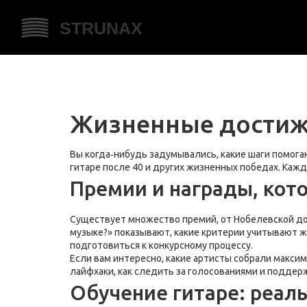
Жизненные достиже
Вы когда‑нибудь задумывались, какие шаги помогаю
гитаре после 40 и других жизненных победах. Кажд
Премии и награды, кот
Существует множество премий, от Нобелевской до О
музыке?» показывают, какие критерии учитывают жю
подготовиться к конкурсному процессу.
Если вам интересно, какие артисты собрали максим
лайфхаки, как следить за голосованиями и поддерж
Обучение гитаре: реаль