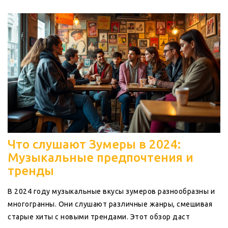
будет модно завтра.
Что слушают Зумеры в 2024:
Музыкальные предпочтения и
тренды
В 2024 году музыкальные вкусы зумеров разнообразны и
многогранны. Они слушают различные жанры, смешивая
старые хиты с новыми трендами. Этот обзор даст