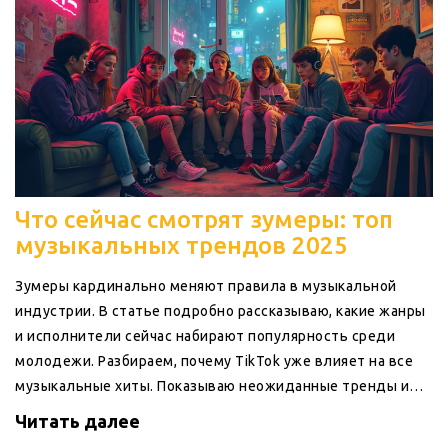
Что сейчас смотрят зумеры: топ
музыкальных трендов 2025
Зумеры кардинально меняют правила в музыкальной
индустрии. В статье подробно рассказываю, какие жанры
и исполнители сейчас набирают популярность среди
молодежи. Разбираем, почему TikTok уже влияет на все
музыкальные хиты. Показываю неожиданные тренды и
даю советы, где искать свежие треки, чтобы быть в теме.
Читать далее
Читая, узнаешь, как зумеры сегодня слушают музыку и что