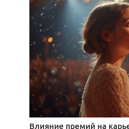
Влияние премий на карь