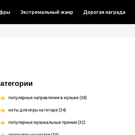
ифры
Экстремальный жанр
Дорогая награда
атегории
популярные направления в музыке
(38)
ноты для игры на гитаре
(34)
популярные музыкальные премии
(32)
уроки игры на гитаре
(30)