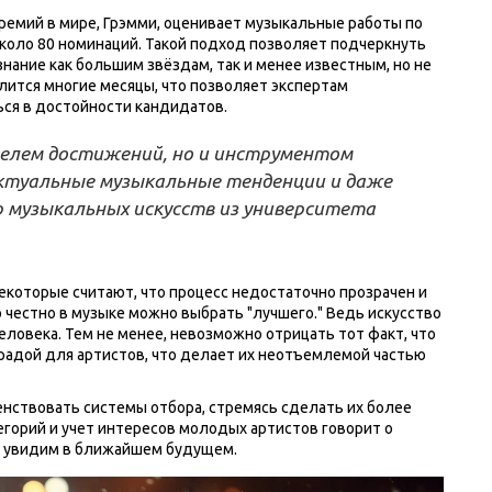
премий в мире, Грэмми, оценивает музыкальные работы по
коло 80 номинаций. Такой подход позволяет подчеркнуть
знание как большим звёздам, так и менее известным, но не
лится многие месяцы, что позволяет экспертам
ься в достойности кандидатов.
елем достижений, но и инструментом
ктуальные музыкальные тенденции и даже
 музыкальных искусств из университета
екоторые считают, что процесс недостаточно прозрачен и
о честно в музыке можно выбрать "лучшего." Ведь искусство
овека. Тем не менее, невозможно отрицать тот факт, что
радой для артистов, что делает их неотъемлемой частью
ствовать системы отбора, стремясь сделать их более
горий и учет интересов молодых артистов говорит о
ы увидим в ближайшем будущем.