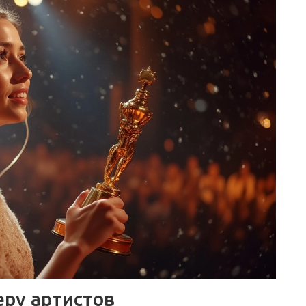
еру артистов