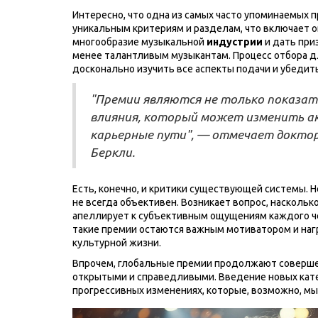
Интересно, что одна из самых часто упоминаемых 
уникальным критериям и разделам, что включает о
многообразие музыкальной
индустрии
и дать при
менее талантливым музыкантам. Процесс отбора д
досконально изучить все аспекты подачи и убедит
"Премии являются не только показат
влияния, который может изменить а
карьерные пути", — отмечает доктор
Беркли.
Есть, конечно, и критики существующей системы. Н
не всегда объективен. Возникает вопрос, наскольк
апеллирует к субъективным ощущениям каждого чел
такие премии остаются важным мотиватором и наг
культурной жизни.
Впрочем, глобальные премии продолжают совершен
открытыми и справедливыми. Введение новых кате
прогрессивных изменениях, которые, возможно, м