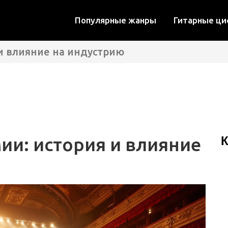
Популярные жанры
Гитарные ц
и влияние на индустрию
и: история и влияние
К