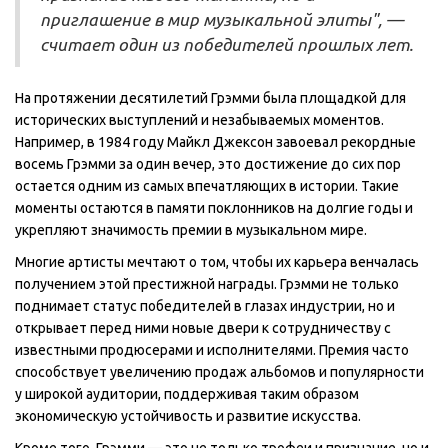
приглашение в мир музыкальной элиты", —
считает один из победителей прошлых лет.
На протяжении десятилетий Грэмми была площадкой для
исторических выступлений и незабываемых моментов.
Например, в 1984 году Майкл Джексон завоевал рекордные
восемь Грэмми за один вечер, это достижение до сих пор
остается одним из самых впечатляющих в истории. Такие
моменты остаются в памяти поклонников на долгие годы и
укрепляют значимость премии в музыкальном мире.
Многие артисты мечтают о том, чтобы их карьера венчалась
получением этой престижной награды. Грэмми не только
поднимает статус победителей в глазах индустрии, но и
открывает перед ними новые двери к сотрудничеству с
известными продюсерами и исполнителями. Премия часто
способствует увеличению продаж альбомов и популярности
у широкой аудитории, поддерживая таким образом
экономическую устойчивость и развитие искусства.