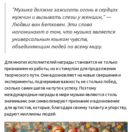
"Музыка должна зажигать огонь в сердцах
мужчин и вызывать слезы у женщин," —
Людвиг ван Бетховен. Эти слова
напоминают о том, что музыка является
универсальным языком чувств,
объединяющим людей по всему миру.
Для многих исполнителей награды становятся не только
признанием их работы, но и стимулом для продолжения
творческого пути. Они вдохновляют на новые свершения и
эксперименты, подчеркивая важность не столько побед,
сколько самих шагов на пути к успеху. Поэтому
международные награды в мире музыки являются столь
значимыми; они символизируют признание и вдохновение
для артистов, которые, благодаря своему таланту и упорству,
радуют миллионы людей.