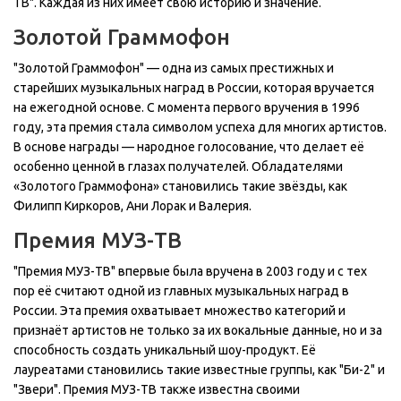
ТВ". Каждая из них имеет свою историю и значение.
Золотой Граммофон
"Золотой Граммофон" — одна из самых престижных и
старейших музыкальных наград в России, которая вручается
на ежегодной основе. С момента первого вручения в 1996
году, эта премия стала символом успеха для многих артистов.
В основе награды — народное голосование, что делает её
особенно ценной в глазах получателей. Обладателями
«Золотого Граммофона» становились такие звёзды, как
Филипп Киркоров, Ани Лорак и Валерия.
Премия МУЗ-ТВ
"Премия МУЗ-ТВ" впервые была вручена в 2003 году и с тех
пор её считают одной из главных музыкальных наград в
России. Эта премия охватывает множество категорий и
признаёт артистов не только за их вокальные данные, но и за
способность создать уникальный шоу-продукт. Её
лауреатами становились такие известные группы, как "Би-2" и
"Звери". Премия МУЗ-ТВ также известна своими