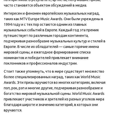
часто становятся объектом обсуждений в медиа.
Интересен и феномен европейских музыкальных наград,
таких как MTV Europe Music Awards. Они были учреждены в
1994 году и с тех пор остаются одним из главных
музыкальных событий в Европе. Каждый год эта премия
путешествует по различным городам континента,
подчеркивая разнообразие музыкальных культур и стилей в
Европе. В числе их обладателей — самые горячие имена
мировой сцены, и ежегодное формирование списка
номинантов и победителей привлекает внимание
поклонников и профессионалов индустрии.
Стоит также упомянуть, что в мире существует множество
более специализированных наград, таких как World Music
Awards. Эти призы вручаются во многих категориях, включая
поп, рок, рэп и многие другие, подчеркивая разнообразие и
богатство мировой музыкальной сцены. World Music Awards
привлекают участников и зрителей из разных уголков мира
благодаря широте и значению категорий, в которых они
вручаются.