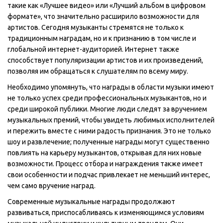
такие как «Лучшее видео» или «Лучший альбом в цифровом
формате», что значительно расширило возможности для
артистов. Сегодня музыканты стремятся не только к
традиционным наградам, но и к признанию в том числе и
глобальной интернет-аудиторией. Интернет также
способствует популяризации артистов и их произведений,
позволяя им обращаться к слушателям по всему миру.
Необходимо упомянуть, что награды в области музыки имеют
не только успех среди профессиональных музыкантов, но и
среди широкой публики. Многие люди следят за вручением
музыкальных премий, чтобы увидеть любимых исполнителей
и пережить вместе с ними радость признания. Это не только
шоу и развлечение; полученные награды могут существенно
повлиять на карьеру музыкантов, открывая для них новые
возможности. Процесс отбора и награждения также имеет
свои особенности и подчас привлекает не меньший интерес,
чем само вручение наград.
Современные музыкальные награды продолжают
развиваться, приспосабливаясь к изменяющимся условиям