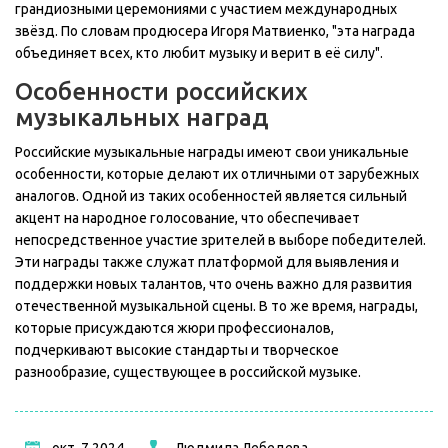
грандиозными церемониями с участием международных
звёзд. По словам продюсера Игоря Матвиенко, "эта награда
объединяет всех, кто любит музыку и верит в её силу".
Особенности российских
музыкальных наград
Российские музыкальные награды имеют свои уникальные
особенности, которые делают их отличными от зарубежных
аналогов. Одной из таких особенностей является сильный
акцент на народное голосование, что обеспечивает
непосредственное участие зрителей в выборе победителей.
Эти награды также служат платформой для выявления и
поддержки новых талантов, что очень важно для развития
отечественной музыкальной сцены. В то же время, награды,
которые присуждаются жюри профессионалов,
подчеркивают высокие стандарты и творческое
разнообразие, существующее в российской музыке.
окт, 7 2024
Людмила Лебедева