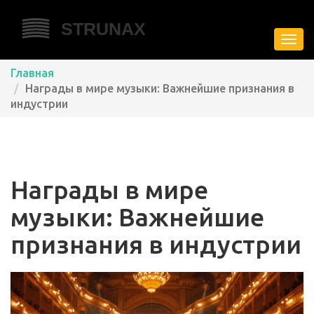
Пере
нави
Главная
Награды в мире музыки: Важнейшие признания в
индустрии
Награды в мире
музыки: Важнейшие
признания в индустрии