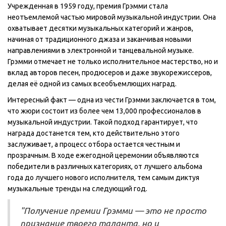
Учрежденная в 1959 году, премия Грэмми стала
неотъемлемой частью мировой музыкальной индустрии. Она
охватывает десятки музыкальных категорий и жанров,
начиная от традиционного джаза и заканчивая новыми
направлениями в электронной и танцевальной музыке.
Грэмми отмечает не только исполнительное мастерство, но и
вклад авторов песен, продюсеров и даже звукорежиссеров,
делая её одной из самых всеобъемлющих наград.
Интересный факт — одна из чести Грэмми заключается в том,
что жюри состоит из более чем 13,000 профессионалов в
музыкальной индустрии. Такой подход гарантирует, что
награда достанется тем, кто действительно этого
заслуживает, а процесс отбора остается честным и
прозрачным. В ходе ежегодной церемонии объявляются
победители в различных категориях, от лучшего альбома
года до лучшего нового исполнителя, тем самым диктуя
музыкальные тренды на следующий год.
"Получение премии Грэмми — это не просто
признание твоего таланта, но и