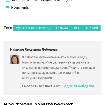
0 comments
Теги:
музыкальные награды
Грэмми
BRIT
Billboard
Написал Людмила Лебедева
Я работаю музыкальным критиком и веду
блог о музыке. Моё увлечение - изучение и
анализ музыкальных жанров. Пишу статьи для
популярных музыкальных изданий и
выступаю на радио.
Смотреть все посты от:
Людмила Лебедева
Вас также заинтересует