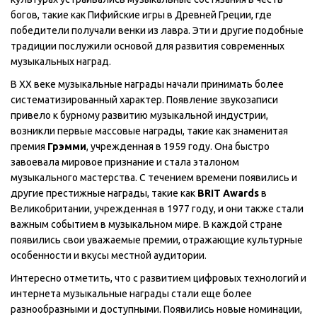
богов, такие как Пифийские игры в Древней Греции, где
победители получали венки из лавра. Эти и другие подобные
традиции послужили основой для развития современных
музыкальных наград.
В XX веке музыкальные награды начали принимать более
систематизированный характер. Появление звукозаписи
привело к бурному развитию музыкальной индустрии,
возникли первые массовые награды, такие как знаменитая
премия
Грэмми
, учрежденная в 1959 году. Она быстро
завоевала мировое признание и стала эталоном
музыкального мастерства. С течением времени появились и
другие престижные награды, такие как
BRIT Awards
в
Великобритании, учрежденная в 1977 году, и они также стали
важным событием в музыкальном мире. В каждой стране
появились свои уважаемые премии, отражающие культурные
особенности и вкусы местной аудитории.
Интересно отметить, что с развитием цифровых технологий и
интернета музыкальные награды стали еще более
разнообразными и доступными. Появились новые номинации,