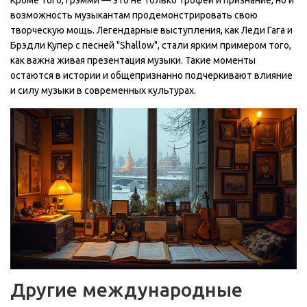
Кроме того, Грэмми — это не только трофеи и признание, но и
возможность музыкантам продемонстрировать свою
творческую мощь. Легендарные выступления, как Леди Гага и
Брэдли Купер с песней "Shallow", стали ярким примером того,
как важна живая презентация музыки. Такие моменты
остаются в истории и общепризнанно подчеркивают влияние
и силу музыки в современных культурах.
Другие международные