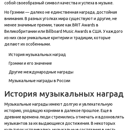
собой своеобразный символ качества и успеха в музыке.
Но Грэмми — далеко не единственная награда, достойная
внимания. В разных уголках мира существуют и другие, не
менее значимые премии, такие как BRIT Awards в
Великобритании или Billboard Music Awards в США. У каждого
из них свои уникальные критерии и традиции, которые
делают их особенными.
История музыкальных наград
Грэмми и его значение
Другие международные награды
Музыкальные награды в России
История музыкальных наград
Музыкальные награды имеют долгую и увлекательную
историю, уходящую корнями в далекое прошлое. Еще в
древние времена люди стремились отмечать и вдохновлять
музыкантов за их выдающиеся достижения. В некоторых
культурах устраивались музыкальные состязания в честь