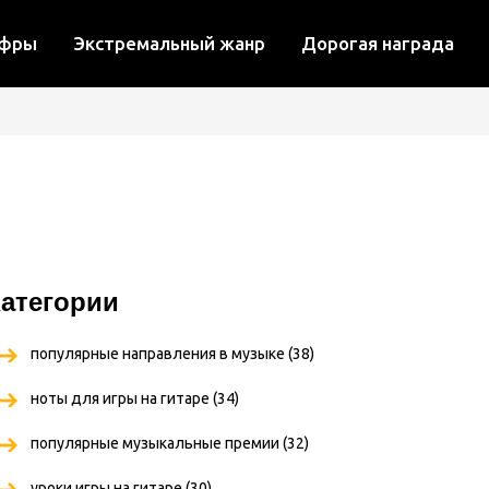
ифры
Экстремальный жанр
Дорогая награда
атегории
популярные направления в музыке
(38)
ноты для игры на гитаре
(34)
популярные музыкальные премии
(32)
уроки игры на гитаре
(30)