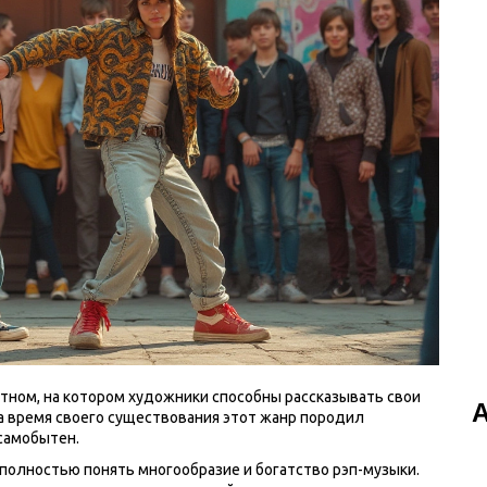
отном, на котором художники способны рассказывать свои
За время своего существования этот жанр породил
самобытен.
полностью понять многообразие и богатство рэп-музыки.