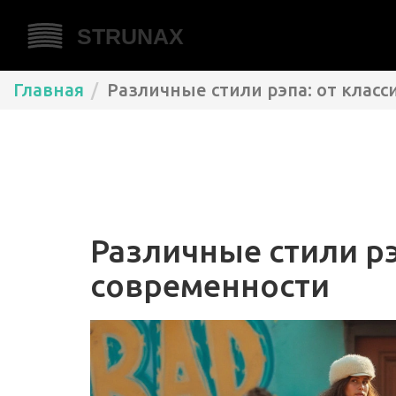
Главная
Различные стили рэпа: от клас
Различные стили рэ
современности