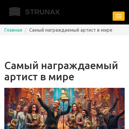
Пере
нави
Главная
Самый награждаемый артист в мире
Самый награждаемый
артист в мире