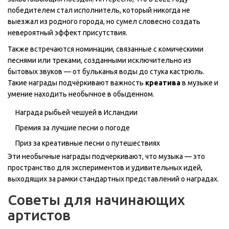
победителем стал исполнитель, который никогда не
выезжал из родного города, но сумел словесно создать
невероятный эффект присутствия.
Также встречаются номинации, связанные с комическими
песнями или треками, созданными исключительно из
бытовых звуков — от бульканья воды до стука кастрюль.
Такие награды подчёркивают важность
креатива
в музыке и
умение находить необычное в обыденном.
Награда рыбьей чешуей в Исландии
Премия за лучшие песни о погоде
Приз за креативные песни о путешествиях
Эти необычные награды подчеркивают, что музыка — это
пространство для экспериментов и удивительных идей,
выходящих за рамки стандартных представлений о наградах.
Советы для начинающих
артистов