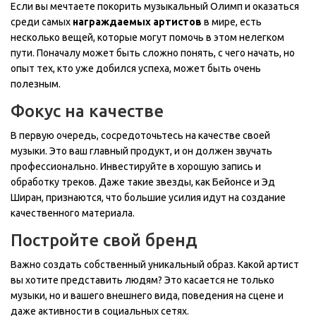
Если вы мечтаете покорить музыкальный Олимп и оказаться
среди самых
награждаемых артистов
в мире, есть
несколько вещей, которые могут помочь в этом нелегком
пути. Поначалу может быть сложно понять, с чего начать, но
опыт тех, кто уже добился успеха, может быть очень
полезным.
Фокус на качестве
В первую очередь, сосредоточьтесь на качестве своей
музыки. Это ваш главный продукт, и он должен звучать
профессионально. Инвестируйте в хорошую запись и
обработку треков. Даже такие звезды, как Бейонсе и Эд
Ширан, признаются, что большие усилия идут на создание
качественного материала.
Постройте свой бренд
Важно создать собственный уникальный образ. Какой артист
вы хотите представить людям? Это касается не только
музыки, но и вашего внешнего вида, поведения на сцене и
даже активности в социальных сетях.