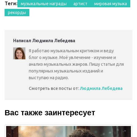
Теги:
музыкальные награды
артист
мировая музыка
рекорды
Написал Людмила Лебедева
Я работаю музыкальным критиком и веду
блог о музыке. Моё увлечение - изучение и
анализ музыкальных жанров. Пишу статьи для
популярных музыкальных изданий и
выступаю на радио.
Смотреть все посты от:
Людмила Лебедева
Вас также заинтересует