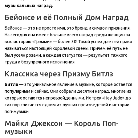
музыкальных наград
.
Бейонсе и её Полный Дом Наград
Бейонсе — это не просто имя, это бренд и символ признания.
На сегодня она имеет больше всего наград среди женщин за
всю историю «Грэмми» — более 30! Такой успех дает ей право
называться настоящей королевой сцены. Причем её путь не
был усеян розами, а каждая статуэтка — результат тяжкого
труда и безупречного исполнения.
Классика через Призму Битлз
Битлз
— это уникальное явление в музыке, которое остается
популярным и сейчас. Они собрали десятки наград, многие из
которых остаются непревзойденными. Их трек «Hey Jude» до
сих пор считается одним из лучших произведений в истории
поп-музыки.
Майкл Джексон — Король Поп-
музыки