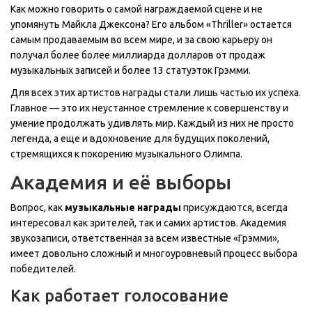
Как можно говорить о самой награждаемой сцене и не
упомянуть Майкла Джексона? Его альбом «Thriller» остается
самым продаваемым во всем мире, и за свою карьеру он
получал более более миллиарда долларов от продаж
музыкальных записей и более 13 статуэток Грэмми.
Для всех этих артистов награды стали лишь частью их успеха.
Главное — это их неустанное стремление к совершенству и
умение продолжать удивлять мир. Каждый из них не просто
легенда, а еще и вдохновение для будущих поколений,
стремящихся к покорению музыкального Олимпа.
Академия и её выборы
Вопрос, как
музыкальные награды
присуждаются, всегда
интересовал как зрителей, так и самих артистов. Академия
звукозаписи, ответственная за всем известные «Грэмми»,
имеет довольно сложный и многоуровневый процесс выбора
победителей.
Как работает голосование