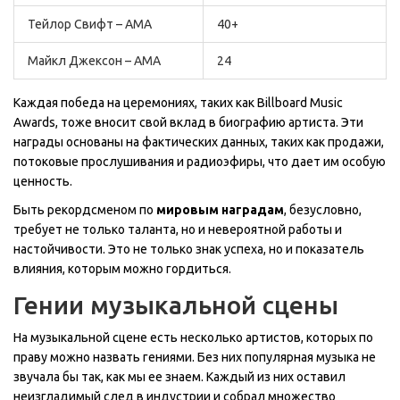
Тейлор Свифт – AMA
40+
Майкл Джексон – AMA
24
Каждая победа на церемониях, таких как Billboard Music
Awards, тоже вносит свой вклад в биографию артиста. Эти
награды основаны на фактических данных, таких как продажи,
потоковые прослушивания и радиоэфиры, что дает им особую
ценность.
Быть рекордсменом по
мировым наградам
, безусловно,
требует не только таланта, но и невероятной работы и
настойчивости. Это не только знак успеха, но и показатель
влияния, которым можно гордиться.
Гении музыкальной сцены
На музыкальной сцене есть несколько артистов, которых по
праву можно назвать гениями. Без них популярная музыка не
звучала бы так, как мы ее знаем. Каждый из них оставил
неизгладимый след в индустрии и собрал множество