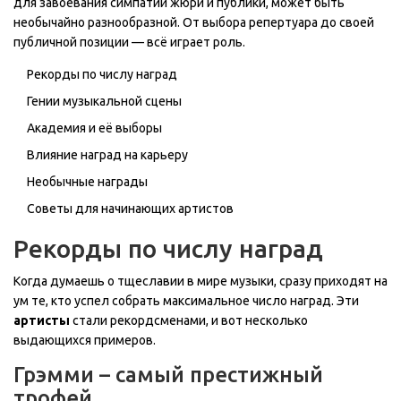
для завоевания симпатий жюри и публики, может быть
необычайно разнообразной. От выбора репертуара до своей
публичной позиции — всё играет роль.
Рекорды по числу наград
Гении музыкальной сцены
Академия и её выборы
Влияние наград на карьеру
Необычные награды
Советы для начинающих артистов
Рекорды по числу наград
Когда думаешь о тщеславии в мире музыки, сразу приходят на
ум те, кто успел собрать максимальное число наград. Эти
артисты
стали рекордсменами, и вот несколько
выдающихся примеров.
Грэмми – самый престижный
трофей