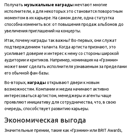
Получать
музыкальные награды
мечтают многие
исполнители, а для некоторых это становится поворотным
моментом в их карьере. На самом деле, одна статуэтка
способна изменить все: от повышения продаж альбомов до
увеличения приглашений на концерты.
Итак, почему награды так важны? Во-первых, они служат
подтверждением таланта. Когда артиста признают, это
усиливает доверие и интерес к нему со стороны широкой
аудитории и критиков. Например, номинация на «Грэмми»
может вмиг сделать исполнителя узнаваемым за пределами
его обычной фан-базы.
Во-вторых,
награды
открывают двери к новым
возможностям. Компании и медиа начинают активно
интересоваться артистом, менеджеры и агенты чаще
проявляют инициативу для сотрудничества, что, в свою
очередь, способствует развитию карьеры.
Экономическая выгода
Значительные премии, такие как «Грэмми» или BRIT Awards,