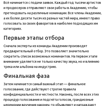
Всё начинается с подачи заявок. Каждый год тысячи артистов
и продюсеров отправляют свои работы в Академию, чтобы
претендовать на различные номинации. Все члены Академии,
а их более десяти тысяч из разных частей мира, имеют право
голосовать за своих фаворитов в наиболее подходящих им
категориях.
Первые этапы отбора
Сначала эксперты из команды Академии производят
предварительный отбор. Это позволяет значительно
сократить список возможных номинантов. На первом этапе
внимание уделяется не только качеству звука, но и влиянию
трека или альбома на индустрию.
Финальная фаза
Затем начинается самый важный этап — финальное
голосование, где действуют строгие правила
конфиденциальности и честности. Наконец, после всех этих
процедур голосования и подсчёта голосов, грандиозные
церемонии вручения наконец-то объявляют и награждают