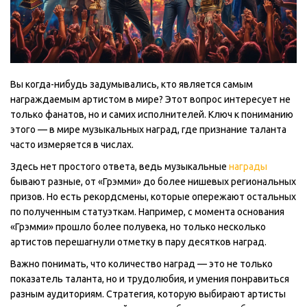
Вы когда-нибудь задумывались, кто является самым
награждаемым артистом в мире? Этот вопрос интересует не
только фанатов, но и самих исполнителей. Ключ к пониманию
этого — в мире музыкальных наград, где признание таланта
часто измеряется в числах.
Здесь нет простого ответа, ведь музыкальные
награды
бывают разные, от «Грэмми» до более нишевых региональных
призов. Но есть рекордсмены, которые опережают остальных
по полученным статуэткам. Например, с момента основания
«Грэмми» прошло более полувека, но только несколько
артистов перешагнули отметку в пару десятков наград.
Важно понимать, что количество наград — это не только
показатель таланта, но и трудолюбия, и умения понравиться
разным аудиториям. Стратегия, которую выбирают артисты